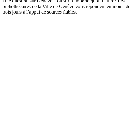
Une question sur Genève... ou sur n’importe quoi d’autre? Les
bibliothécaires de la Ville de Genève vous répondent en moins de
trois jours à l’appui de sources fiables.