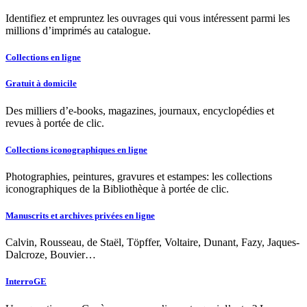
Identifiez et empruntez les ouvrages qui vous intéressent parmi les
millions d’imprimés au catalogue.
Collections en ligne
Gratuit à domicile
Des milliers d’e-books, magazines, journaux, encyclopédies et
revues à portée de clic.
Collections iconographiques en ligne
Photographies, peintures, gravures et estampes: les collections
iconographiques de la Bibliothèque à portée de clic.
Manuscrits et archives privées en ligne
Calvin, Rousseau, de Staël, Töpffer, Voltaire, Dunant, Fazy, Jaques-
Dalcroze, Bouvier…
InterroGE