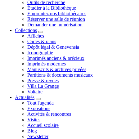
Outils de recherche
Étudier à la Bibliothèque
Empruntez nos bibliothécaires
Réserver une salle de réunion
Demander une numérisation
Collections
Affiches
Cartes & plans
Dépôt légal & Genevensia
Iconographie
Imprimés anciens & précieux
Imprimés modernes
Manuscrits & archives privées
Partitions & documents musicaux
Presse & revues
Villa La Grange
Voltaire
Actualités
Tout l'agenda
Expositions
Activités & rencontres
Visites
Accueil scolaire
Blog
Newsletter