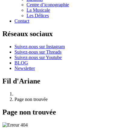
Centre d’iconographie
La Musicale
Les Délices
Contact
Réseaux sociaux
Suivez-nous sur Instagram
Suivez-nous sur Threads
Suivez-nous sur Youtube
BLOG
Newsletter
Fil d'Ariane
Page non trouvée
Page non trouvée