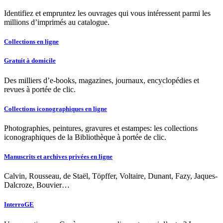
Identifiez et empruntez les ouvrages qui vous intéressent parmi les
millions d’imprimés au catalogue.
Collections en ligne
Gratuit à domicile
Des milliers d’e-books, magazines, journaux, encyclopédies et
revues à portée de clic.
Collections iconographiques en ligne
Photographies, peintures, gravures et estampes: les collections
iconographiques de la Bibliothèque à portée de clic.
Manuscrits et archives privées en ligne
Calvin, Rousseau, de Staël, Töpffer, Voltaire, Dunant, Fazy, Jaques-
Dalcroze, Bouvier…
InterroGE