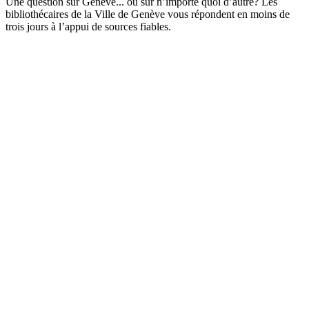
Une question sur Genève... ou sur n’importe quoi d’autre? Les
bibliothécaires de la Ville de Genève vous répondent en moins de
trois jours à l’appui de sources fiables.