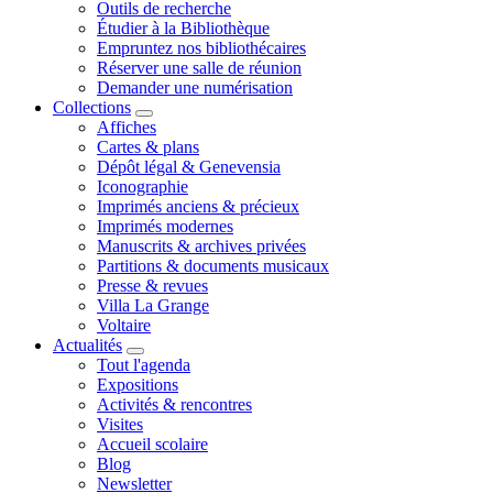
Outils de recherche
Étudier à la Bibliothèque
Empruntez nos bibliothécaires
Réserver une salle de réunion
Demander une numérisation
Collections
Affiches
Cartes & plans
Dépôt légal & Genevensia
Iconographie
Imprimés anciens & précieux
Imprimés modernes
Manuscrits & archives privées
Partitions & documents musicaux
Presse & revues
Villa La Grange
Voltaire
Actualités
Tout l'agenda
Expositions
Activités & rencontres
Visites
Accueil scolaire
Blog
Newsletter