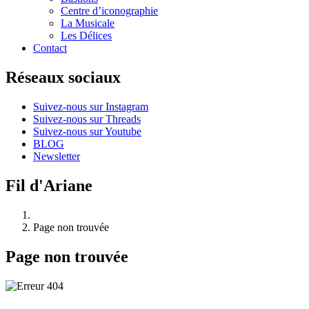
Centre d’iconographie
La Musicale
Les Délices
Contact
Réseaux sociaux
Suivez-nous sur Instagram
Suivez-nous sur Threads
Suivez-nous sur Youtube
BLOG
Newsletter
Fil d'Ariane
Page non trouvée
Page non trouvée