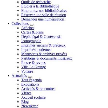
Outils de recherche
Étudier à la Bibliothèque
Empruntez nos bibliothécaires
Réserver une salle de réunion
Demander une numérisation
Collections
Affiches
Cartes & plans
Dépôt légal & Genevensia
Iconographie
Imprimés anciens & précieux
Imprimés modernes
Manuscrits & archives privées
Partitions & documents musicaux
Presse & revues
Villa La Grange
Voltaire
Actualités
Tout l'agenda
Expositions
Activités & rencontres
Visites
Accueil scolaire
Blog
Newsletter