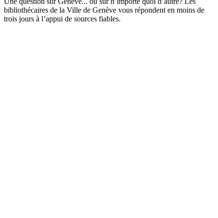
Une question sur Genève... ou sur n’importe quoi d’autre? Les
bibliothécaires de la Ville de Genève vous répondent en moins de
trois jours à l’appui de sources fiables.