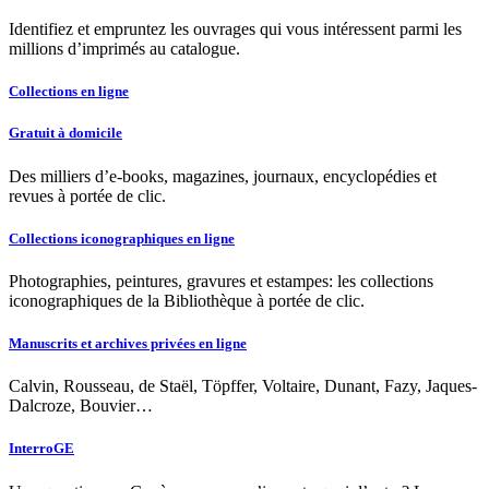
Identifiez et empruntez les ouvrages qui vous intéressent parmi les
millions d’imprimés au catalogue.
Collections en ligne
Gratuit à domicile
Des milliers d’e-books, magazines, journaux, encyclopédies et
revues à portée de clic.
Collections iconographiques en ligne
Photographies, peintures, gravures et estampes: les collections
iconographiques de la Bibliothèque à portée de clic.
Manuscrits et archives privées en ligne
Calvin, Rousseau, de Staël, Töpffer, Voltaire, Dunant, Fazy, Jaques-
Dalcroze, Bouvier…
InterroGE