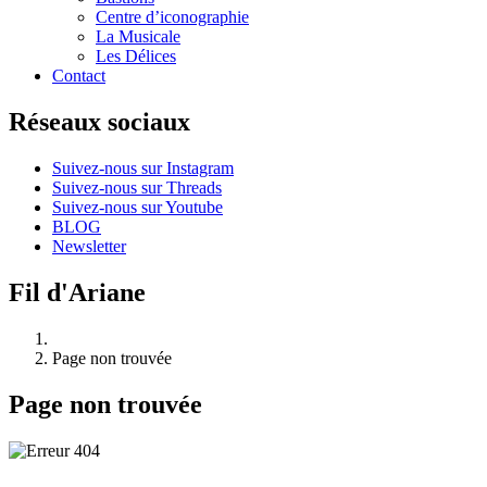
Centre d’iconographie
La Musicale
Les Délices
Contact
Réseaux sociaux
Suivez-nous sur Instagram
Suivez-nous sur Threads
Suivez-nous sur Youtube
BLOG
Newsletter
Fil d'Ariane
Page non trouvée
Page non trouvée