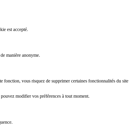
kie est accepté.
rs de manière anonyme.
fonction, vous risquez de supprimer certaines fonctionnalités du site
s pouvez modifier vos préférences à tout moment.
quence.