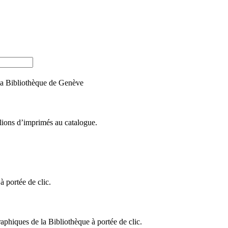
e la Bibliothèque de Genève
llions d’imprimés au catalogue.
 portée de clic.
raphiques de la Bibliothèque à portée de clic.