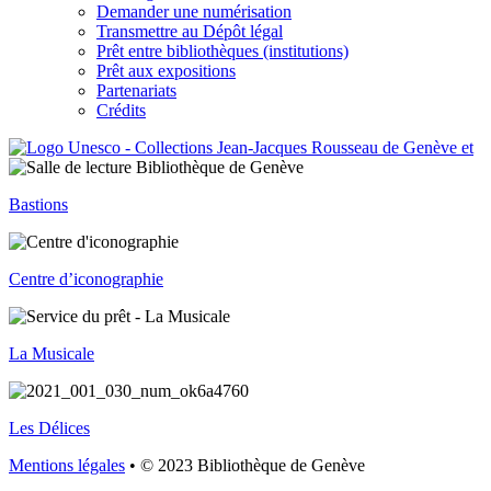
Demander une numérisation
Transmettre au Dépôt légal
Prêt entre bibliothèques (institutions)
Prêt aux expositions
Partenariats
Crédits
Bastions
Centre d’iconographie
La Musicale
Les Délices
Mentions légales
• © 2023 Bibliothèque de Genève