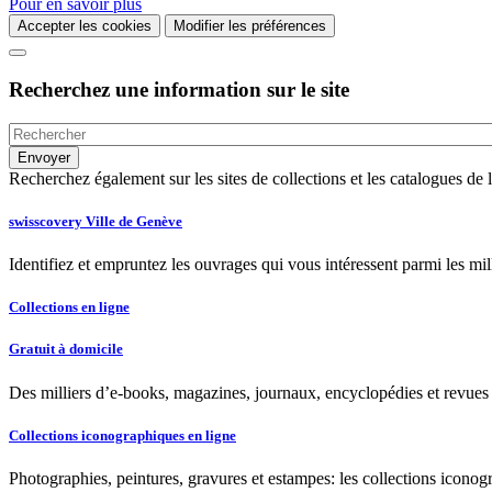
Pour en savoir plus
Accepter les cookies
Modifier les préférences
Recherchez une information sur le site
Recherchez également sur les sites de collections et les catalogues d
swisscovery Ville de Genève
Identifiez et empruntez les ouvrages qui vous intéressent parmi les mi
Collections en ligne
Gratuit à domicile
Des milliers d’e-books, magazines, journaux, encyclopédies et revues à
Collections iconographiques en ligne
Photographies, peintures, gravures et estampes: les collections iconog