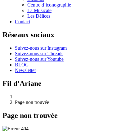
Centre d’iconographie
La Musicale
Les Délices
Contact
Réseaux sociaux
Suivez-nous sur Instagram
Suivez-nous sur Threads
Suivez-nous sur Youtube
BLOG
Newsletter
Fil d'Ariane
Page non trouvée
Page non trouvée