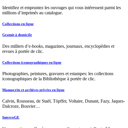
Identifiez et empruntez les ouvrages qui vous intéressent parmi les
millions d’imprimés au catalogue.
Collections en ligne
Gratuit à domicile
Des milliers d’e-books, magazines, journaux, encyclopédies et
revues à portée de clic.
Collections iconographiques en ligne
Photographies, peintures, gravures et estampes: les collections
iconographiques de la Bibliothèque à portée de clic.
Manuscrits et archives privées en ligne
Calvin, Rousseau, de Staël, Töpffer, Voltaire, Dunant, Fazy, Jaques-
Dalcroze, Bouvier…
InterroGE