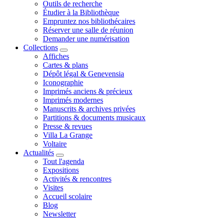
Outils de recherche
Étudier à la Bibliothèque
Empruntez nos bibliothécaires
Réserver une salle de réunion
Demander une numérisation
Collections
Affiches
Cartes & plans
Dépôt légal & Genevensia
Iconographie
Imprimés anciens & précieux
Imprimés modernes
Manuscrits & archives privées
Partitions & documents musicaux
Presse & revues
Villa La Grange
Voltaire
Actualités
Tout l'agenda
Expositions
Activités & rencontres
Visites
Accueil scolaire
Blog
Newsletter