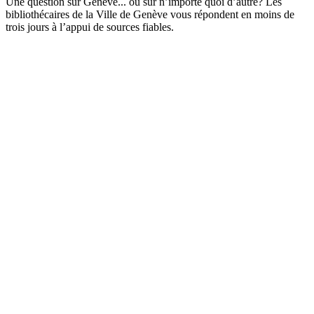
Une question sur Genève... ou sur n’importe quoi d’autre? Les
bibliothécaires de la Ville de Genève vous répondent en moins de
trois jours à l’appui de sources fiables.