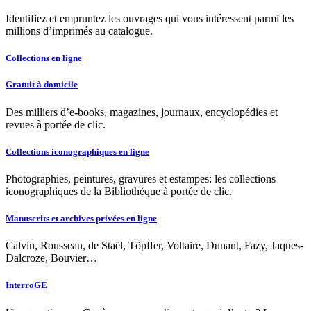
Identifiez et empruntez les ouvrages qui vous intéressent parmi les
millions d’imprimés au catalogue.
Collections en ligne
Gratuit à domicile
Des milliers d’e-books, magazines, journaux, encyclopédies et
revues à portée de clic.
Collections iconographiques en ligne
Photographies, peintures, gravures et estampes: les collections
iconographiques de la Bibliothèque à portée de clic.
Manuscrits et archives privées en ligne
Calvin, Rousseau, de Staël, Töpffer, Voltaire, Dunant, Fazy, Jaques-
Dalcroze, Bouvier…
InterroGE