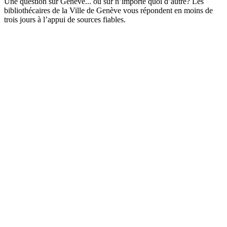
Une question sur Genève... ou sur n’importe quoi d’autre? Les
bibliothécaires de la Ville de Genève vous répondent en moins de
trois jours à l’appui de sources fiables.