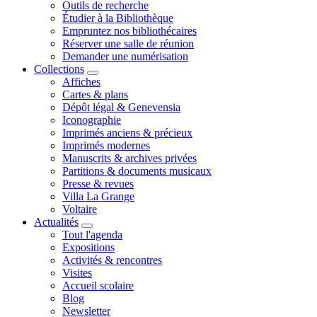
Outils de recherche
Étudier à la Bibliothèque
Empruntez nos bibliothécaires
Réserver une salle de réunion
Demander une numérisation
Collections
Affiches
Cartes & plans
Dépôt légal & Genevensia
Iconographie
Imprimés anciens & précieux
Imprimés modernes
Manuscrits & archives privées
Partitions & documents musicaux
Presse & revues
Villa La Grange
Voltaire
Actualités
Tout l'agenda
Expositions
Activités & rencontres
Visites
Accueil scolaire
Blog
Newsletter