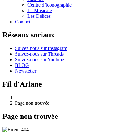
Centre d’iconographie
La Musicale
Les Délices
Contact
Réseaux sociaux
Suivez-nous sur Instagram
Suivez-nous sur Threads
Suivez-nous sur Youtube
BLOG
Newsletter
Fil d'Ariane
Page non trouvée
Page non trouvée