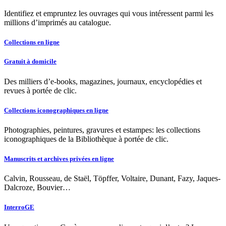
Identifiez et empruntez les ouvrages qui vous intéressent parmi les
millions d’imprimés au catalogue.
Collections en ligne
Gratuit à domicile
Des milliers d’e-books, magazines, journaux, encyclopédies et
revues à portée de clic.
Collections iconographiques en ligne
Photographies, peintures, gravures et estampes: les collections
iconographiques de la Bibliothèque à portée de clic.
Manuscrits et archives privées en ligne
Calvin, Rousseau, de Staël, Töpffer, Voltaire, Dunant, Fazy, Jaques-
Dalcroze, Bouvier…
InterroGE