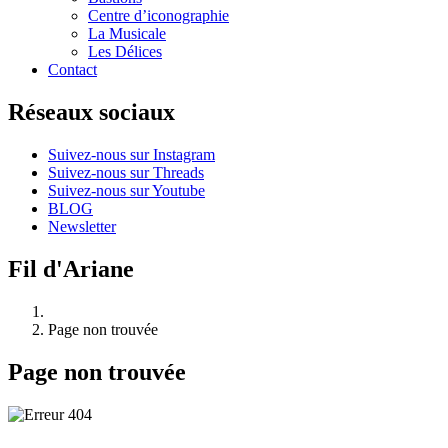
Centre d’iconographie
La Musicale
Les Délices
Contact
Réseaux sociaux
Suivez-nous sur Instagram
Suivez-nous sur Threads
Suivez-nous sur Youtube
BLOG
Newsletter
Fil d'Ariane
Page non trouvée
Page non trouvée