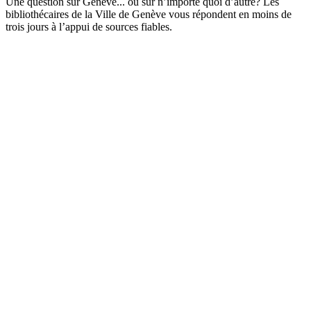
Une question sur Genève... ou sur n’importe quoi d’autre? Les
bibliothécaires de la Ville de Genève vous répondent en moins de
trois jours à l’appui de sources fiables.