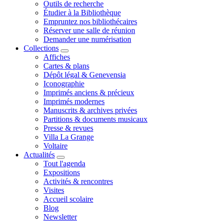
Outils de recherche
Étudier à la Bibliothèque
Empruntez nos bibliothécaires
Réserver une salle de réunion
Demander une numérisation
Collections
Affiches
Cartes & plans
Dépôt légal & Genevensia
Iconographie
Imprimés anciens & précieux
Imprimés modernes
Manuscrits & archives privées
Partitions & documents musicaux
Presse & revues
Villa La Grange
Voltaire
Actualités
Tout l'agenda
Expositions
Activités & rencontres
Visites
Accueil scolaire
Blog
Newsletter