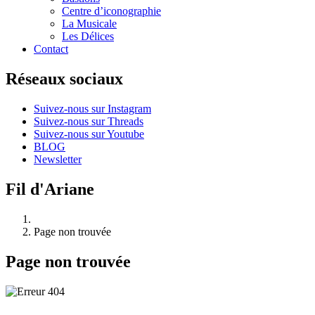
Centre d’iconographie
La Musicale
Les Délices
Contact
Réseaux sociaux
Suivez-nous sur Instagram
Suivez-nous sur Threads
Suivez-nous sur Youtube
BLOG
Newsletter
Fil d'Ariane
Page non trouvée
Page non trouvée