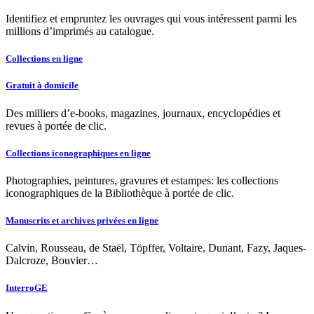
Identifiez et empruntez les ouvrages qui vous intéressent parmi les
millions d’imprimés au catalogue.
Collections en ligne
Gratuit à domicile
Des milliers d’e-books, magazines, journaux, encyclopédies et
revues à portée de clic.
Collections iconographiques en ligne
Photographies, peintures, gravures et estampes: les collections
iconographiques de la Bibliothèque à portée de clic.
Manuscrits et archives privées en ligne
Calvin, Rousseau, de Staël, Töpffer, Voltaire, Dunant, Fazy, Jaques-
Dalcroze, Bouvier…
InterroGE