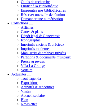
Outils de recherche
Étudier à la Bibliothèque
Empruntez nos bibliothécaires
Réserver une salle de réunion
Demander une numérisation
Collections
Affiches
Cartes & plans
Dépôt légal & Genevensia
Iconographie
Imprimés anciens & précieux
Imprimés modernes
Manuscrits & archives privées
Partitions & documents musicaux
Presse & revues
Villa La Grange
Voltaire
Actualités
Tout l'agenda
Expositions
Activités & rencontres
Visites
Accueil scolaire
Blog
Newsletter