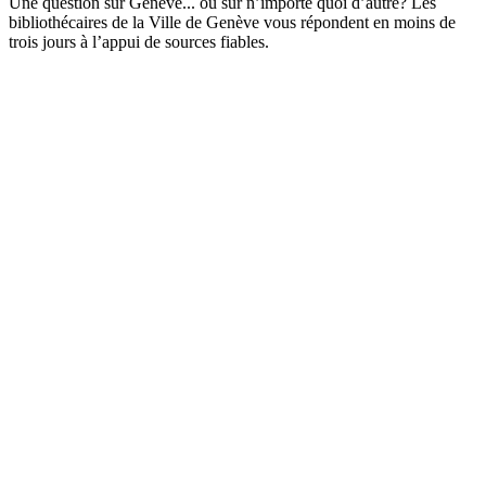
Une question sur Genève... ou sur n’importe quoi d’autre? Les
bibliothécaires de la Ville de Genève vous répondent en moins de
trois jours à l’appui de sources fiables.