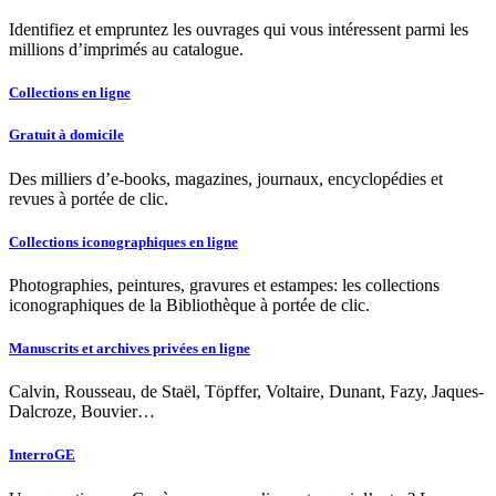
Identifiez et empruntez les ouvrages qui vous intéressent parmi les
millions d’imprimés au catalogue.
Collections en ligne
Gratuit à domicile
Des milliers d’e-books, magazines, journaux, encyclopédies et
revues à portée de clic.
Collections iconographiques en ligne
Photographies, peintures, gravures et estampes: les collections
iconographiques de la Bibliothèque à portée de clic.
Manuscrits et archives privées en ligne
Calvin, Rousseau, de Staël, Töpffer, Voltaire, Dunant, Fazy, Jaques-
Dalcroze, Bouvier…
InterroGE