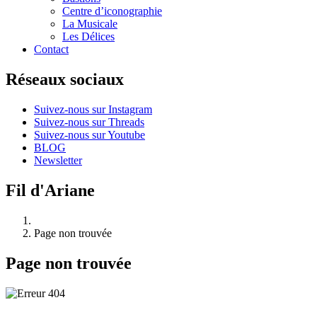
Centre d’iconographie
La Musicale
Les Délices
Contact
Réseaux sociaux
Suivez-nous sur Instagram
Suivez-nous sur Threads
Suivez-nous sur Youtube
BLOG
Newsletter
Fil d'Ariane
Page non trouvée
Page non trouvée