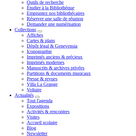
Outils de recherche
Étudier à la Bibliothèque
Empruntez nos bibliothécaires
Réserver une salle de réunion
Demander une numérisation
Collections
Affiches
Cartes & plans
Dépôt légal & Genevensia
Iconographie
Imprimés anciens & précieux
Imprimés modernes
Manuscrits & archives privées
Partitions & documents musicaux
Presse & revues
Villa La Grange
Voltaire
Actualités
Tout l'agenda
Expositions
Activités & rencontres
Visites
Accueil scolaire
Blog
Newsletter