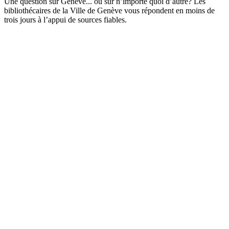
Une question sur Genève... ou sur n’importe quoi d’autre? Les
bibliothécaires de la Ville de Genève vous répondent en moins de
trois jours à l’appui de sources fiables.