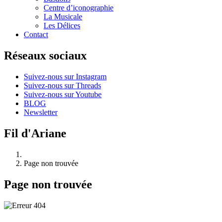
Centre d’iconographie
La Musicale
Les Délices
Contact
Réseaux sociaux
Suivez-nous sur Instagram
Suivez-nous sur Threads
Suivez-nous sur Youtube
BLOG
Newsletter
Fil d'Ariane
Page non trouvée
Page non trouvée