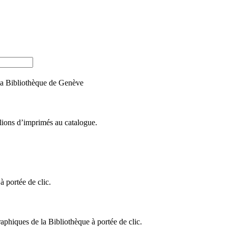
e la Bibliothèque de Genève
llions d’imprimés au catalogue.
 portée de clic.
raphiques de la Bibliothèque à portée de clic.