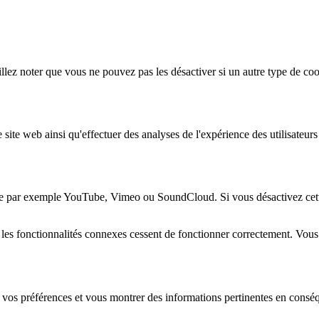
lez noter que vous ne pouvez pas les désactiver si un autre type de coo
 site web ainsi qu'effectuer des analyses de l'expérience des utilisateu
e par exemple YouTube, Vimeo ou SoundCloud. Si vous désactivez cette 
 les fonctionnalités connexes cessent de fonctionner correctement. Vou
 vos préférences et vous montrer des informations pertinentes en consé