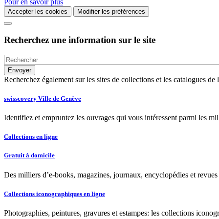
Pour en savoir plus
Accepter les cookies
Modifier les préférences
Recherchez une information sur le site
Recherchez également sur les sites de collections et les catalogues d
swisscovery Ville de Genève
Identifiez et empruntez les ouvrages qui vous intéressent parmi les mi
Collections en ligne
Gratuit à domicile
Des milliers d’e-books, magazines, journaux, encyclopédies et revues à
Collections iconographiques en ligne
Photographies, peintures, gravures et estampes: les collections iconog