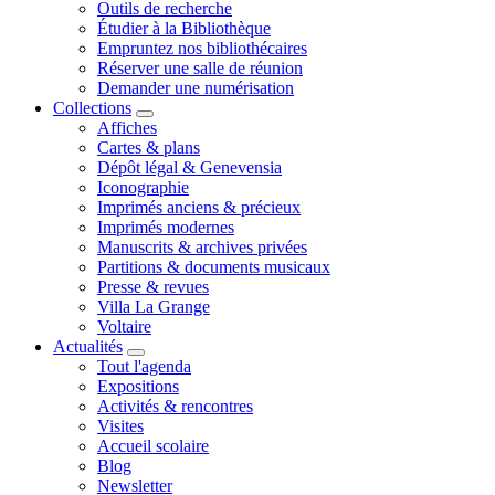
Outils de recherche
Étudier à la Bibliothèque
Empruntez nos bibliothécaires
Réserver une salle de réunion
Demander une numérisation
Collections
Affiches
Cartes & plans
Dépôt légal & Genevensia
Iconographie
Imprimés anciens & précieux
Imprimés modernes
Manuscrits & archives privées
Partitions & documents musicaux
Presse & revues
Villa La Grange
Voltaire
Actualités
Tout l'agenda
Expositions
Activités & rencontres
Visites
Accueil scolaire
Blog
Newsletter