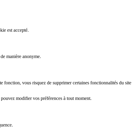
kie est accepté.
rs de manière anonyme.
fonction, vous risquez de supprimer certaines fonctionnalités du site
s pouvez modifier vos préférences à tout moment.
quence.