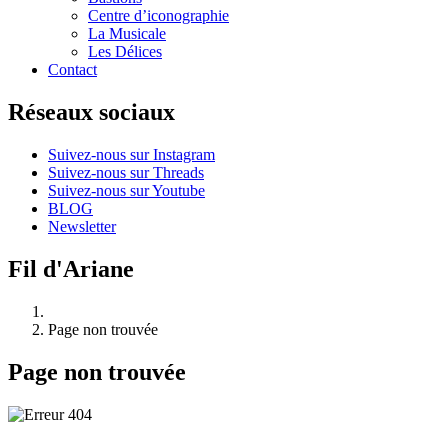
Centre d’iconographie
La Musicale
Les Délices
Contact
Réseaux sociaux
Suivez-nous sur Instagram
Suivez-nous sur Threads
Suivez-nous sur Youtube
BLOG
Newsletter
Fil d'Ariane
Page non trouvée
Page non trouvée