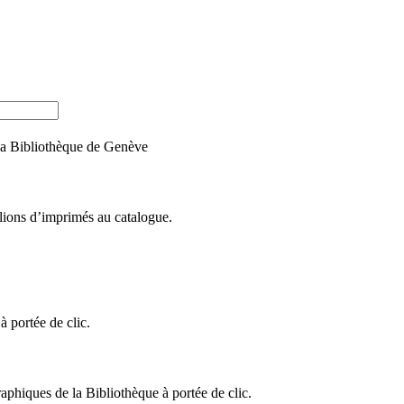
e la Bibliothèque de Genève
llions d’imprimés au catalogue.
 portée de clic.
raphiques de la Bibliothèque à portée de clic.