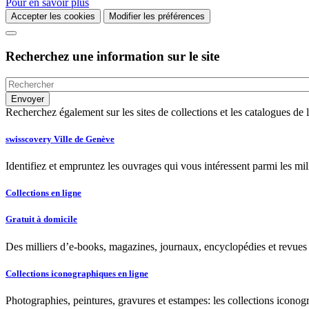
Pour en savoir plus
Accepter les cookies
Modifier les préférences
Recherchez une information sur le site
Recherchez également sur les sites de collections et les catalogues d
swisscovery Ville de Genève
Identifiez et empruntez les ouvrages qui vous intéressent parmi les mi
Collections en ligne
Gratuit à domicile
Des milliers d’e-books, magazines, journaux, encyclopédies et revues à
Collections iconographiques en ligne
Photographies, peintures, gravures et estampes: les collections iconog