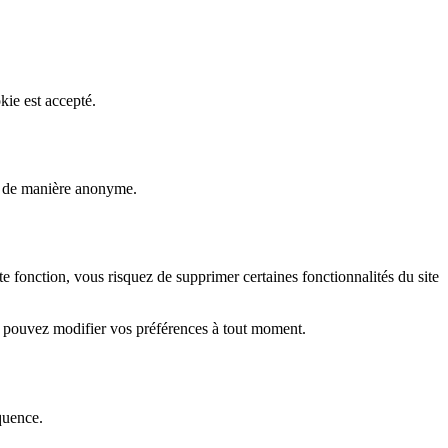
kie est accepté.
rs de manière anonyme.
fonction, vous risquez de supprimer certaines fonctionnalités du site
s pouvez modifier vos préférences à tout moment.
quence.