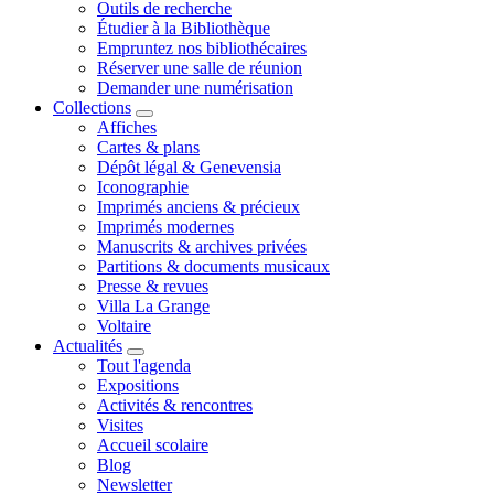
Outils de recherche
Étudier à la Bibliothèque
Empruntez nos bibliothécaires
Réserver une salle de réunion
Demander une numérisation
Collections
Affiches
Cartes & plans
Dépôt légal & Genevensia
Iconographie
Imprimés anciens & précieux
Imprimés modernes
Manuscrits & archives privées
Partitions & documents musicaux
Presse & revues
Villa La Grange
Voltaire
Actualités
Tout l'agenda
Expositions
Activités & rencontres
Visites
Accueil scolaire
Blog
Newsletter