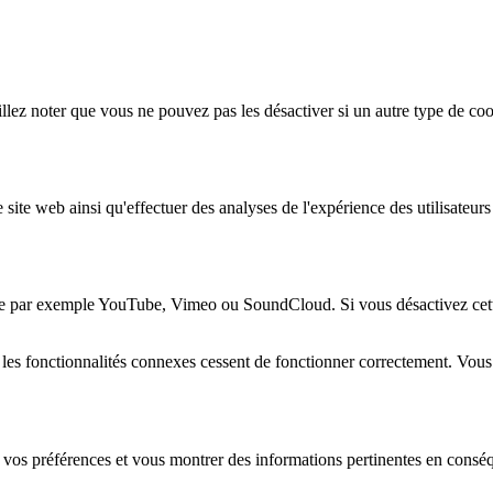
lez noter que vous ne pouvez pas les désactiver si un autre type de coo
 site web ainsi qu'effectuer des analyses de l'expérience des utilisateu
e par exemple YouTube, Vimeo ou SoundCloud. Si vous désactivez cette 
 les fonctionnalités connexes cessent de fonctionner correctement. Vou
 vos préférences et vous montrer des informations pertinentes en consé