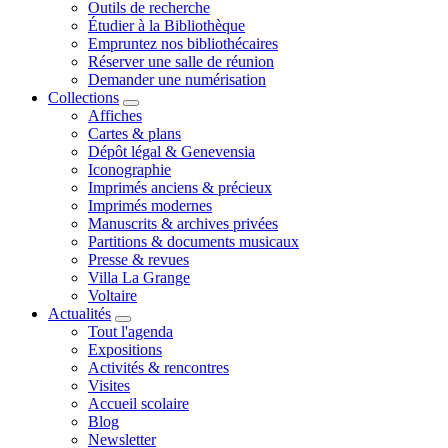
Outils de recherche
Étudier à la Bibliothèque
Empruntez nos bibliothécaires
Réserver une salle de réunion
Demander une numérisation
Collections
Affiches
Cartes & plans
Dépôt légal & Genevensia
Iconographie
Imprimés anciens & précieux
Imprimés modernes
Manuscrits & archives privées
Partitions & documents musicaux
Presse & revues
Villa La Grange
Voltaire
Actualités
Tout l'agenda
Expositions
Activités & rencontres
Visites
Accueil scolaire
Blog
Newsletter