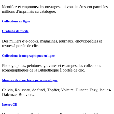
Identifiez et empruntez les ouvrages qui vous intéressent parmi les
millions d’imprimés au catalogue.
Collections en ligne
Gratuit à domicile
Des milliers d’e-books, magazines, journaux, encyclopédies et
revues à portée de clic.
Collections iconographiques en ligne
Photographies, peintures, gravures et estampes: les collections
iconographiques de la Bibliothèque à portée de clic.
Manuscrits et archives privées en ligne
Calvin, Rousseau, de Staël, Töpffer, Voltaire, Dunant, Fazy, Jaques-
Dalcroze, Bouvier…
InterroGE