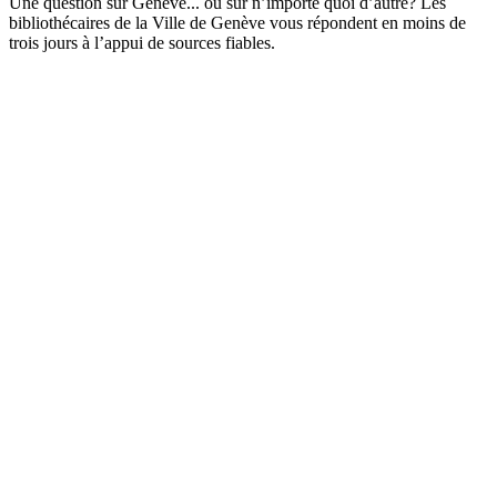
Une question sur Genève... ou sur n’importe quoi d’autre? Les
bibliothécaires de la Ville de Genève vous répondent en moins de
trois jours à l’appui de sources fiables.