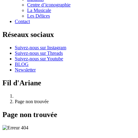
Centre d’iconographie
La Musicale
Les Délices
Contact
Réseaux sociaux
Suivez-nous sur Instagram
Suivez-nous sur Threads
Suivez-nous sur Youtube
BLOG
Newsletter
Fil d'Ariane
Page non trouvée
Page non trouvée