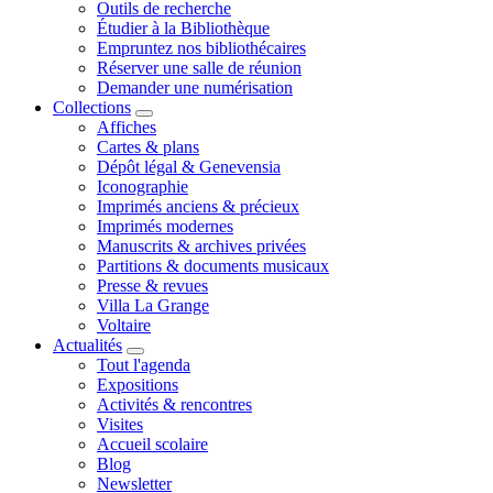
Outils de recherche
Étudier à la Bibliothèque
Empruntez nos bibliothécaires
Réserver une salle de réunion
Demander une numérisation
Collections
Affiches
Cartes & plans
Dépôt légal & Genevensia
Iconographie
Imprimés anciens & précieux
Imprimés modernes
Manuscrits & archives privées
Partitions & documents musicaux
Presse & revues
Villa La Grange
Voltaire
Actualités
Tout l'agenda
Expositions
Activités & rencontres
Visites
Accueil scolaire
Blog
Newsletter