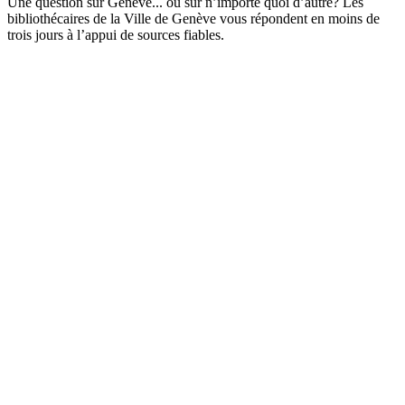
Une question sur Genève... ou sur n’importe quoi d’autre? Les
bibliothécaires de la Ville de Genève vous répondent en moins de
trois jours à l’appui de sources fiables.