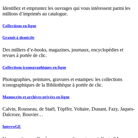
Identifiez et empruntez les ouvrages qui vous intéressent parmi les
millions d’imprimés au catalogue.
Collections en ligne
Gratuit à domicile
Des milliers d’e-books, magazines, journaux, encyclopédies et
revues à portée de clic.
Collections iconographiques en ligne
Photographies, peintures, gravures et estampes: les collections
iconographiques de la Bibliothèque à portée de clic.
Manuscrits et archives privées en ligne
Calvin, Rousseau, de Staël, Töpffer, Voltaire, Dunant, Fazy, Jaques-
Dalcroze, Bouvier…
InterroGE