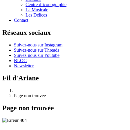
Centre d’iconographie
La Musicale
Les Délices
Contact
Réseaux sociaux
Suivez-nous sur Instagram
Suivez-nous sur Threads
Suivez-nous sur Youtube
BLOG
Newsletter
Fil d'Ariane
Page non trouvée
Page non trouvée