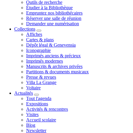
Outils de recherche
Étudier à la Bibliothèque
Empruntez nos bibliothécaires
Réserver une salle de réunion
Demander une numérisation
Collections
Affiches
Cartes & plans
Dépôt légal & Genevensia
Iconographie
Imprimés anciens & précieux
Imprimés modernes
Manuscrits & archives privées
Partitions & documents musicaux
Presse & revues
Villa La Grange
Voltaire
Actualités
Tout l'agenda
Expositions
Activités & rencontres
Visites
Accueil scolaire
Blog
Newsletter