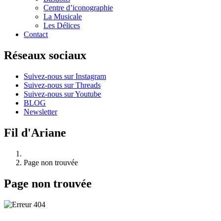
Centre d’iconographie
La Musicale
Les Délices
Contact
Réseaux sociaux
Suivez-nous sur Instagram
Suivez-nous sur Threads
Suivez-nous sur Youtube
BLOG
Newsletter
Fil d'Ariane
Page non trouvée
Page non trouvée