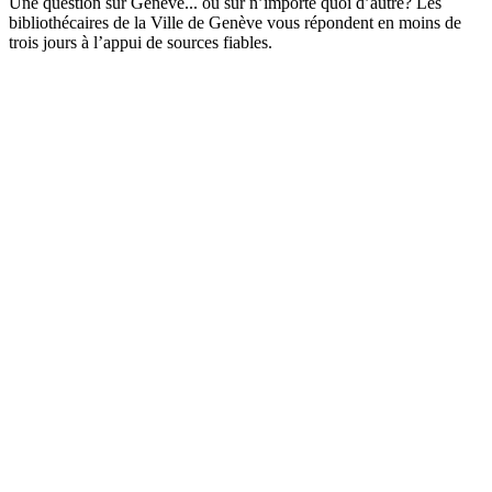
Une question sur Genève... ou sur n’importe quoi d’autre? Les
bibliothécaires de la Ville de Genève vous répondent en moins de
trois jours à l’appui de sources fiables.