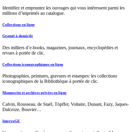
Identifiez et empruntez les ouvrages qui vous intéressent parmi les
millions d’imprimés au catalogue.
Collections en ligne
Gratuit à domicile
Des milliers d’e-books, magazines, journaux, encyclopédies et
revues à portée de clic.
Collections iconographiques en ligne
Photographies, peintures, gravures et estampes: les collections
iconographiques de la Bibliothèque à portée de clic.
Manuscrits et archives privées en ligne
Calvin, Rousseau, de Staël, Töpffer, Voltaire, Dunant, Fazy, Jaques-
Dalcroze, Bouvier…
InterroGE