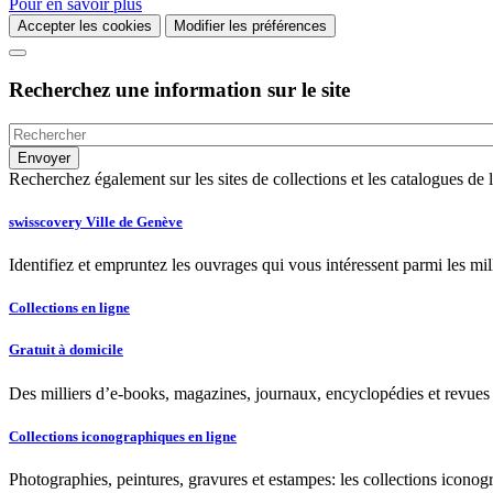
Pour en savoir plus
Accepter les cookies
Modifier les préférences
Recherchez une information sur le site
Recherchez également sur les sites de collections et les catalogues d
swisscovery Ville de Genève
Identifiez et empruntez les ouvrages qui vous intéressent parmi les mi
Collections en ligne
Gratuit à domicile
Des milliers d’e-books, magazines, journaux, encyclopédies et revues à
Collections iconographiques en ligne
Photographies, peintures, gravures et estampes: les collections iconog