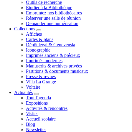
Outils de recherche
Étudier à la Bibliothèque
Empruntez nos bibliothécaires
Réserver une salle de réunion
Demander une numérisation
Collections
Affiches
Cartes & plans
Dépôt légal & Genevensia
Iconographie
Imprimés anciens & précieux
Imprimés modernes
Manuscrits & archives privées
Partitions & documents musicaux
Presse & revues
Villa La Grange
Voltaire
Actualités
Tout l'agenda
Expositions
Activités & rencontres
Visites
Accueil scolaire
Blog
Newsletter