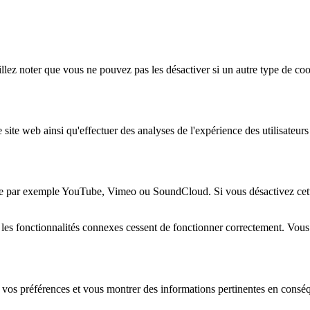
lez noter que vous ne pouvez pas les désactiver si un autre type de coo
 site web ainsi qu'effectuer des analyses de l'expérience des utilisateu
e par exemple YouTube, Vimeo ou SoundCloud. Si vous désactivez cette 
 les fonctionnalités connexes cessent de fonctionner correctement. Vou
 vos préférences et vous montrer des informations pertinentes en consé