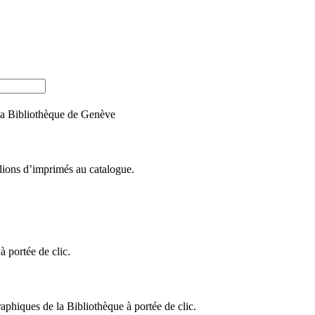
e la Bibliothèque de Genève
llions d’imprimés au catalogue.
 portée de clic.
raphiques de la Bibliothèque à portée de clic.