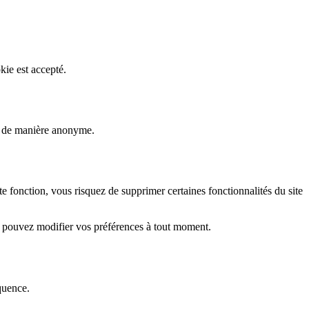
kie est accepté.
rs de manière anonyme.
fonction, vous risquez de supprimer certaines fonctionnalités du site
s pouvez modifier vos préférences à tout moment.
quence.