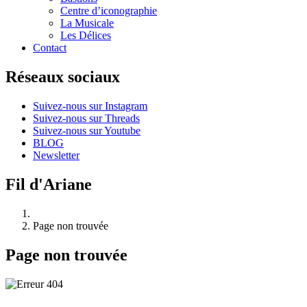
Centre d’iconographie
La Musicale
Les Délices
Contact
Réseaux sociaux
Suivez-nous sur Instagram
Suivez-nous sur Threads
Suivez-nous sur Youtube
BLOG
Newsletter
Fil d'Ariane
Page non trouvée
Page non trouvée