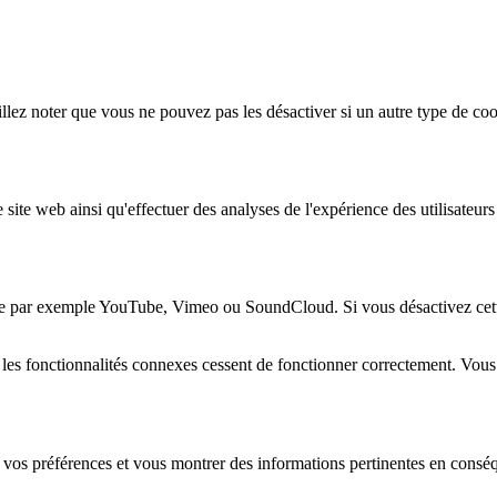
lez noter que vous ne pouvez pas les désactiver si un autre type de coo
 site web ainsi qu'effectuer des analyses de l'expérience des utilisateu
e par exemple YouTube, Vimeo ou SoundCloud. Si vous désactivez cette 
 les fonctionnalités connexes cessent de fonctionner correctement. Vou
 vos préférences et vous montrer des informations pertinentes en consé