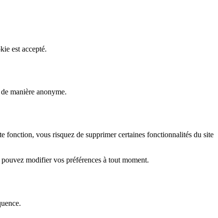
kie est accepté.
rs de manière anonyme.
fonction, vous risquez de supprimer certaines fonctionnalités du site
s pouvez modifier vos préférences à tout moment.
quence.