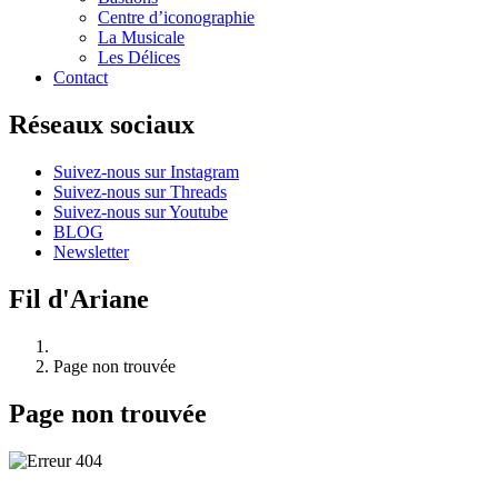
Centre d’iconographie
La Musicale
Les Délices
Contact
Réseaux sociaux
Suivez-nous sur Instagram
Suivez-nous sur Threads
Suivez-nous sur Youtube
BLOG
Newsletter
Fil d'Ariane
Page non trouvée
Page non trouvée