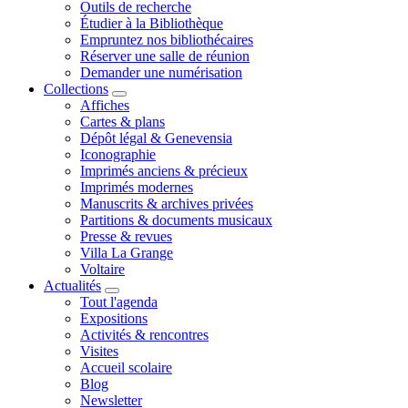
Outils de recherche
Étudier à la Bibliothèque
Empruntez nos bibliothécaires
Réserver une salle de réunion
Demander une numérisation
Collections
Affiches
Cartes & plans
Dépôt légal & Genevensia
Iconographie
Imprimés anciens & précieux
Imprimés modernes
Manuscrits & archives privées
Partitions & documents musicaux
Presse & revues
Villa La Grange
Voltaire
Actualités
Tout l'agenda
Expositions
Activités & rencontres
Visites
Accueil scolaire
Blog
Newsletter