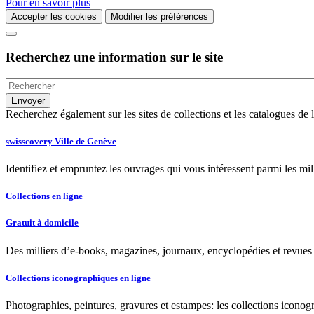
Pour en savoir plus
Accepter les cookies
Modifier les préférences
Recherchez une information sur le site
Recherchez également sur les sites de collections et les catalogues d
swisscovery Ville de Genève
Identifiez et empruntez les ouvrages qui vous intéressent parmi les mi
Collections en ligne
Gratuit à domicile
Des milliers d’e-books, magazines, journaux, encyclopédies et revues à
Collections iconographiques en ligne
Photographies, peintures, gravures et estampes: les collections iconog