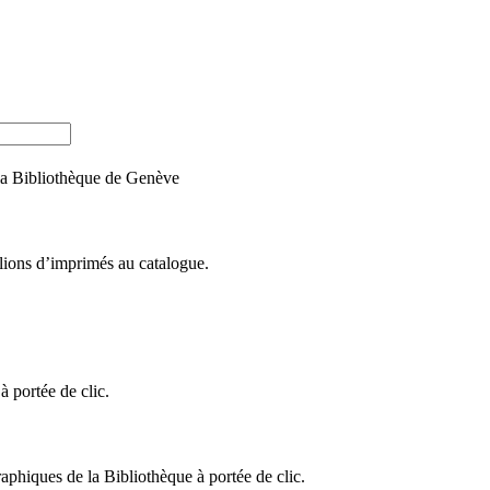
e la Bibliothèque de Genève
llions d’imprimés au catalogue.
 portée de clic.
raphiques de la Bibliothèque à portée de clic.