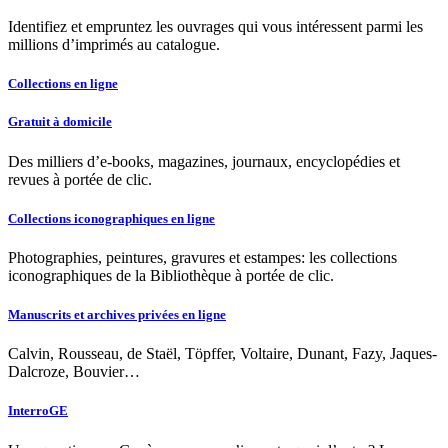
Identifiez et empruntez les ouvrages qui vous intéressent parmi les
millions d’imprimés au catalogue.
Collections en ligne
Gratuit à domicile
Des milliers d’e-books, magazines, journaux, encyclopédies et
revues à portée de clic.
Collections iconographiques en ligne
Photographies, peintures, gravures et estampes: les collections
iconographiques de la Bibliothèque à portée de clic.
Manuscrits et archives privées en ligne
Calvin, Rousseau, de Staël, Töpffer, Voltaire, Dunant, Fazy, Jaques-
Dalcroze, Bouvier…
InterroGE