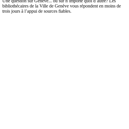
Une question sur Genève... ou sur n’importe quoi d’autre? Les
bibliothécaires de la Ville de Genève vous répondent en moins de
trois jours à l’appui de sources fiables.