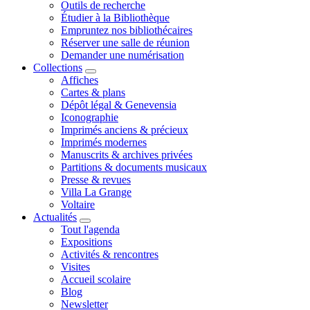
Outils de recherche
Étudier à la Bibliothèque
Empruntez nos bibliothécaires
Réserver une salle de réunion
Demander une numérisation
Collections
Affiches
Cartes & plans
Dépôt légal & Genevensia
Iconographie
Imprimés anciens & précieux
Imprimés modernes
Manuscrits & archives privées
Partitions & documents musicaux
Presse & revues
Villa La Grange
Voltaire
Actualités
Tout l'agenda
Expositions
Activités & rencontres
Visites
Accueil scolaire
Blog
Newsletter