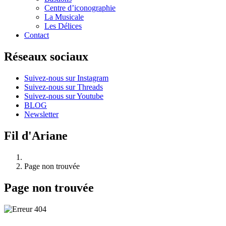
Centre d’iconographie
La Musicale
Les Délices
Contact
Réseaux sociaux
Suivez-nous sur Instagram
Suivez-nous sur Threads
Suivez-nous sur Youtube
BLOG
Newsletter
Fil d'Ariane
Page non trouvée
Page non trouvée