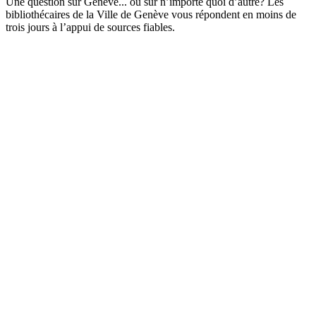
Une question sur Genève... ou sur n’importe quoi d’autre? Les
bibliothécaires de la Ville de Genève vous répondent en moins de
trois jours à l’appui de sources fiables.