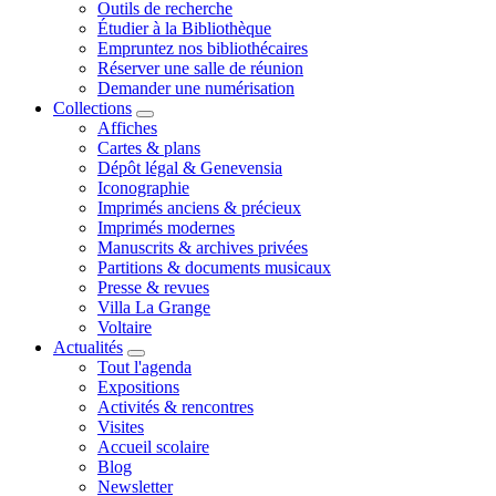
Outils de recherche
Étudier à la Bibliothèque
Empruntez nos bibliothécaires
Réserver une salle de réunion
Demander une numérisation
Collections
Affiches
Cartes & plans
Dépôt légal & Genevensia
Iconographie
Imprimés anciens & précieux
Imprimés modernes
Manuscrits & archives privées
Partitions & documents musicaux
Presse & revues
Villa La Grange
Voltaire
Actualités
Tout l'agenda
Expositions
Activités & rencontres
Visites
Accueil scolaire
Blog
Newsletter