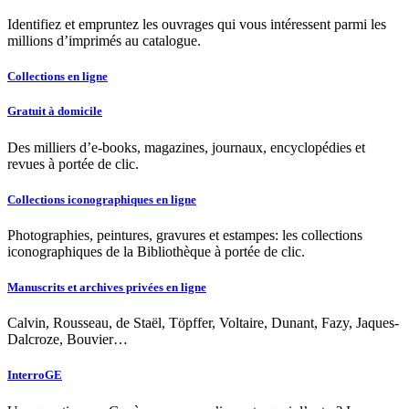
Identifiez et empruntez les ouvrages qui vous intéressent parmi les
millions d’imprimés au catalogue.
Collections en ligne
Gratuit à domicile
Des milliers d’e-books, magazines, journaux, encyclopédies et
revues à portée de clic.
Collections iconographiques en ligne
Photographies, peintures, gravures et estampes: les collections
iconographiques de la Bibliothèque à portée de clic.
Manuscrits et archives privées en ligne
Calvin, Rousseau, de Staël, Töpffer, Voltaire, Dunant, Fazy, Jaques-
Dalcroze, Bouvier…
InterroGE