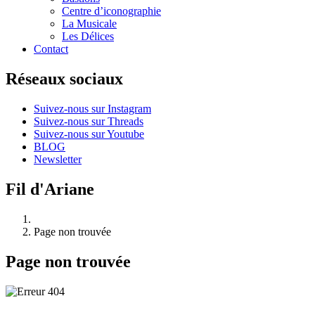
Centre d’iconographie
La Musicale
Les Délices
Contact
Réseaux sociaux
Suivez-nous sur Instagram
Suivez-nous sur Threads
Suivez-nous sur Youtube
BLOG
Newsletter
Fil d'Ariane
Page non trouvée
Page non trouvée