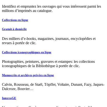
Identifiez et empruntez les ouvrages qui vous intéressent parmi les
millions d’imprimés au catalogue.
Collections en ligne
Gratuit à domicile
Des milliers d’e-books, magazines, journaux, encyclopédies et
revues à portée de clic.
Collections iconographiques en ligne
Photographies, peintures, gravures et estampes: les collections
iconographiques de la Bibliothèque à portée de clic.
Manuscrits et archives privées en ligne
Calvin, Rousseau, de Staël, Töpffer, Voltaire, Dunant, Fazy, Jaques-
Dalcroze, Bouvier…
InterroGE