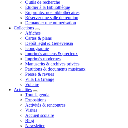
Outils de recherche
Étudier à la Bibliothèque
Empruntez nos bibliothécaires
Réserver une salle de réunion
Demander une numérisation
Collections
Affiches
Cartes & plans
Dépôt légal & Genevensia
Iconographie
Imprimés anciens & précieux
Imprimés modernes
Manuscrits & archives privées
Partitions & documents musicaux
Presse & revues
Villa La Grange
Voltaire
Actualités
Tout l'agenda
Expositions
Activités & rencontres
Visites
Accueil scolaire
Blog
Newsletter