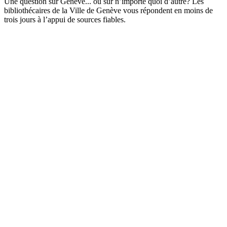
Une question sur Genève... ou sur n’importe quoi d’autre? Les
bibliothécaires de la Ville de Genève vous répondent en moins de
trois jours à l’appui de sources fiables.