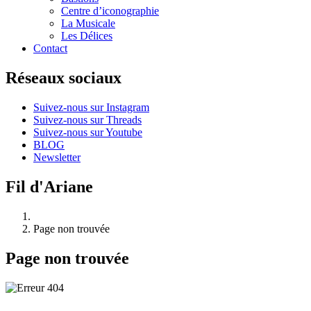
Centre d’iconographie
La Musicale
Les Délices
Contact
Réseaux sociaux
Suivez-nous sur Instagram
Suivez-nous sur Threads
Suivez-nous sur Youtube
BLOG
Newsletter
Fil d'Ariane
Page non trouvée
Page non trouvée