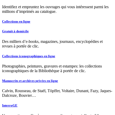
Identifiez et empruntez les ouvrages qui vous intéressent parmi les
millions d’imprimés au catalogue.
Collections en ligne
Gratuit à domicile
Des milliers d’e-books, magazines, journaux, encyclopédies et
revues à portée de clic.
Collections iconographiques en ligne
Photographies, peintures, gravures et estampes: les collections
iconographiques de la Bibliothèque à portée de clic.
Manuscrits et archives privées en ligne
Calvin, Rousseau, de Staël, Töpffer, Voltaire, Dunant, Fazy, Jaques-
Dalcroze, Bouvier…
InterroGE