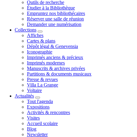
Outils de recherche
Étudier à la Bibliothèque
Empruntez nos bibliothécaires
Réserver une salle de réunion
Demander une numérisation
Collections
Affiches
Cartes & plans
Dépôt légal & Genevensia
Iconographie
Imprimés anciens & précieux
Imprimés modernes
Manuscrits & archives privées
Partitions & documents musicaux
Presse & revues
Villa La Grange
Voltaire
Actualités
Tout l'agenda
Expositions
Activités & rencontres
Visites
Accueil scolaire
Blog
Newsletter