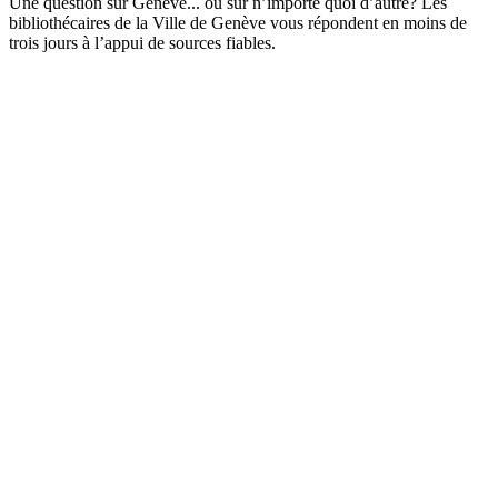
Une question sur Genève... ou sur n’importe quoi d’autre? Les
bibliothécaires de la Ville de Genève vous répondent en moins de
trois jours à l’appui de sources fiables.