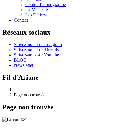
Centre d’iconographie
La Musicale
Les Délices
Contact
Réseaux sociaux
Suivez-nous sur Instagram
Suivez-nous sur Threads
Suivez-nous sur Youtube
BLOG
Newsletter
Fil d'Ariane
Page non trouvée
Page non trouvée