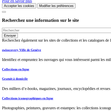
Pour en savoir plus
Accepter les cookies
Modifier les préférences
Recherchez une information sur le site
Recherchez également sur les sites de collections et les catalogues d
swisscovery Ville de Genève
Identifiez et empruntez les ouvrages qui vous intéressent parmi les mi
Collections en ligne
Gratuit à domicile
Des milliers d’e-books, magazines, journaux, encyclopédies et revues à
Collections iconographiques en ligne
Photographies, peintures, gravures et estampes: les collections iconog