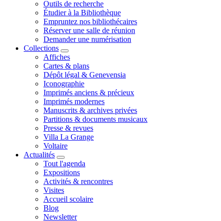
Outils de recherche
Étudier à la Bibliothèque
Empruntez nos bibliothécaires
Réserver une salle de réunion
Demander une numérisation
Collections
Affiches
Cartes & plans
Dépôt légal & Genevensia
Iconographie
Imprimés anciens & précieux
Imprimés modernes
Manuscrits & archives privées
Partitions & documents musicaux
Presse & revues
Villa La Grange
Voltaire
Actualités
Tout l'agenda
Expositions
Activités & rencontres
Visites
Accueil scolaire
Blog
Newsletter