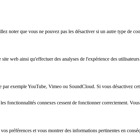
lez noter que vous ne pouvez pas les désactiver si un autre type de coo
 site web ainsi qu'effectuer des analyses de l'expérience des utilisateu
e par exemple YouTube, Vimeo ou SoundCloud. Si vous désactivez cette 
 les fonctionnalités connexes cessent de fonctionner correctement. Vou
 vos préférences et vous montrer des informations pertinentes en consé