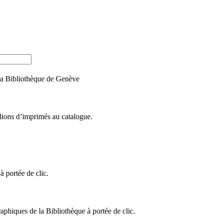
e la Bibliothèque de Genève
llions d’imprimés au catalogue.
 portée de clic.
raphiques de la Bibliothèque à portée de clic.