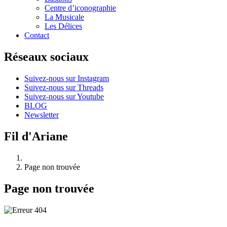
Centre d’iconographie
La Musicale
Les Délices
Contact
Réseaux sociaux
Suivez-nous sur Instagram
Suivez-nous sur Threads
Suivez-nous sur Youtube
BLOG
Newsletter
Fil d'Ariane
Page non trouvée
Page non trouvée