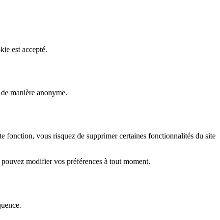
kie est accepté.
rs de manière anonyme.
fonction, vous risquez de supprimer certaines fonctionnalités du site
s pouvez modifier vos préférences à tout moment.
quence.