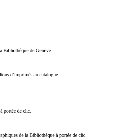
e la Bibliothèque de Genève
llions d’imprimés au catalogue.
 portée de clic.
raphiques de la Bibliothèque à portée de clic.