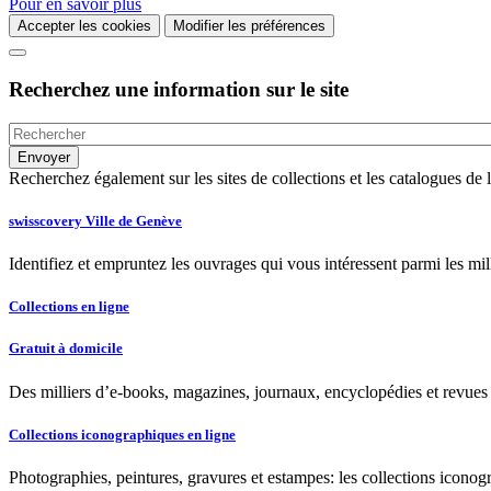
Pour en savoir plus
Accepter les cookies
Modifier les préférences
Recherchez une information sur le site
Recherchez également sur les sites de collections et les catalogues d
swisscovery Ville de Genève
Identifiez et empruntez les ouvrages qui vous intéressent parmi les mi
Collections en ligne
Gratuit à domicile
Des milliers d’e-books, magazines, journaux, encyclopédies et revues à
Collections iconographiques en ligne
Photographies, peintures, gravures et estampes: les collections iconog