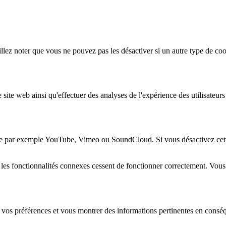
lez noter que vous ne pouvez pas les désactiver si un autre type de coo
 site web ainsi qu'effectuer des analyses de l'expérience des utilisateu
e par exemple YouTube, Vimeo ou SoundCloud. Si vous désactivez cette 
 les fonctionnalités connexes cessent de fonctionner correctement. Vou
 vos préférences et vous montrer des informations pertinentes en consé