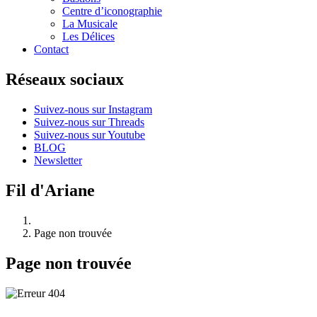
Centre d’iconographie
La Musicale
Les Délices
Contact
Réseaux sociaux
Suivez-nous sur Instagram
Suivez-nous sur Threads
Suivez-nous sur Youtube
BLOG
Newsletter
Fil d'Ariane
Page non trouvée
Page non trouvée