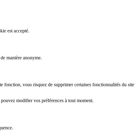
kie est accepté.
rs de manière anonyme.
fonction, vous risquez de supprimer certaines fonctionnalités du site
s pouvez modifier vos préférences à tout moment.
quence.