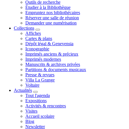
Outils de recherche
Étudier à la Bibliothèque
Empruntez nos bibliothécaires
Réserver une salle de réunion
Demander une numérisation
Collections
Affiches
Cartes & plans
Dépôt légal & Genevensia
Iconographie
Imprimés anciens & précieux
Imprimés modernes
Manuscrits & archives privées
Partitions & documents musicaux
Presse & revues
Villa La Grange
Voltaire
Actualités
Tout l'agenda
Expositions
Activités & rencontres
Visites
Accueil scolaire
Blog
Newsletter