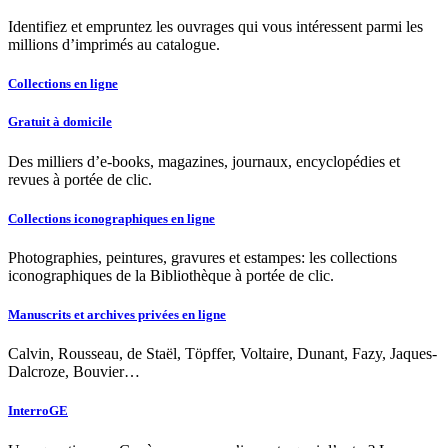
Identifiez et empruntez les ouvrages qui vous intéressent parmi les
millions d’imprimés au catalogue.
Collections en ligne
Gratuit à domicile
Des milliers d’e-books, magazines, journaux, encyclopédies et
revues à portée de clic.
Collections iconographiques en ligne
Photographies, peintures, gravures et estampes: les collections
iconographiques de la Bibliothèque à portée de clic.
Manuscrits et archives privées en ligne
Calvin, Rousseau, de Staël, Töpffer, Voltaire, Dunant, Fazy, Jaques-
Dalcroze, Bouvier…
InterroGE