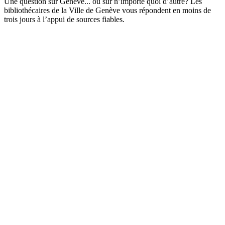
Une question sur Genève... ou sur n’importe quoi d’autre? Les
bibliothécaires de la Ville de Genève vous répondent en moins de
trois jours à l’appui de sources fiables.