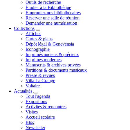
Outils de recherche
Étudier à la Bibliothèque
Empruntez nos bibliothécaires
Réserver une salle de réunion
Demander une numérisation
Collections
Affiches
Cartes & plans
Dépôt légal & Genevensia
Iconographie
Imprimés anciens & précieux
Imprimés modernes
Manuscrits & archives privées
Partitions & documents musicaux
Presse & revues
Villa La Grange
Voltaire
Actualités
Tout l'agenda
Expositions
Activités & rencontres
Visites
Accueil scolaire
Blog
Newsletter