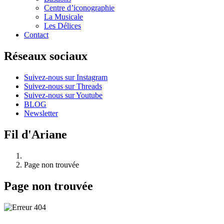
Centre d’iconographie
La Musicale
Les Délices
Contact
Réseaux sociaux
Suivez-nous sur Instagram
Suivez-nous sur Threads
Suivez-nous sur Youtube
BLOG
Newsletter
Fil d'Ariane
Page non trouvée
Page non trouvée