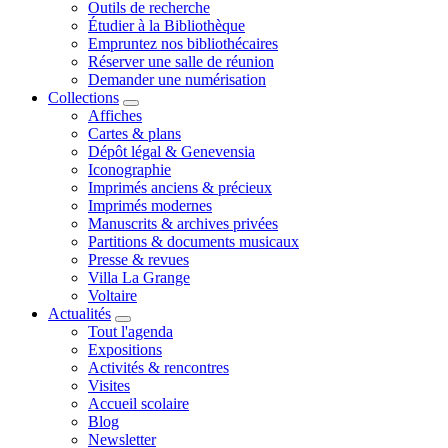
Outils de recherche
Étudier à la Bibliothèque
Empruntez nos bibliothécaires
Réserver une salle de réunion
Demander une numérisation
Collections
Affiches
Cartes & plans
Dépôt légal & Genevensia
Iconographie
Imprimés anciens & précieux
Imprimés modernes
Manuscrits & archives privées
Partitions & documents musicaux
Presse & revues
Villa La Grange
Voltaire
Actualités
Tout l'agenda
Expositions
Activités & rencontres
Visites
Accueil scolaire
Blog
Newsletter