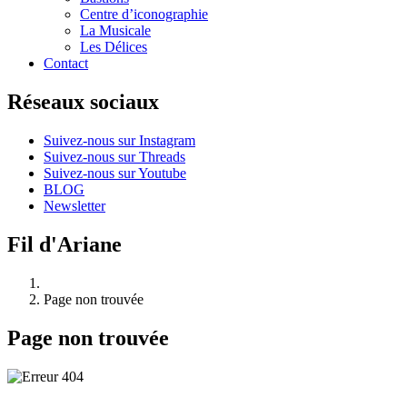
Centre d’iconographie
La Musicale
Les Délices
Contact
Réseaux sociaux
Suivez-nous sur Instagram
Suivez-nous sur Threads
Suivez-nous sur Youtube
BLOG
Newsletter
Fil d'Ariane
Page non trouvée
Page non trouvée