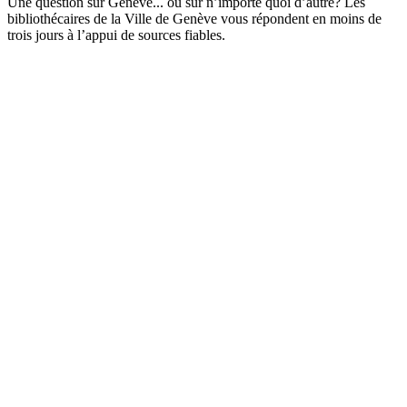
Une question sur Genève... ou sur n’importe quoi d’autre? Les
bibliothécaires de la Ville de Genève vous répondent en moins de
trois jours à l’appui de sources fiables.