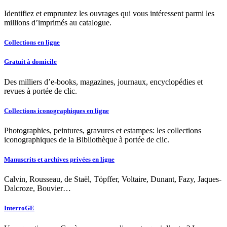
Identifiez et empruntez les ouvrages qui vous intéressent parmi les
millions d’imprimés au catalogue.
Collections en ligne
Gratuit à domicile
Des milliers d’e-books, magazines, journaux, encyclopédies et
revues à portée de clic.
Collections iconographiques en ligne
Photographies, peintures, gravures et estampes: les collections
iconographiques de la Bibliothèque à portée de clic.
Manuscrits et archives privées en ligne
Calvin, Rousseau, de Staël, Töpffer, Voltaire, Dunant, Fazy, Jaques-
Dalcroze, Bouvier…
InterroGE