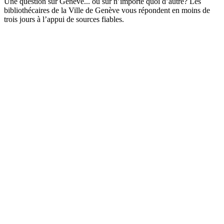
Une question sur Genève... ou sur n’importe quoi d’autre? Les
bibliothécaires de la Ville de Genève vous répondent en moins de
trois jours à l’appui de sources fiables.