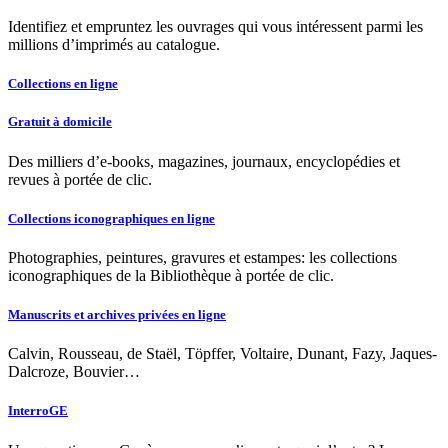
Identifiez et empruntez les ouvrages qui vous intéressent parmi les
millions d’imprimés au catalogue.
Collections en ligne
Gratuit à domicile
Des milliers d’e-books, magazines, journaux, encyclopédies et
revues à portée de clic.
Collections iconographiques en ligne
Photographies, peintures, gravures et estampes: les collections
iconographiques de la Bibliothèque à portée de clic.
Manuscrits et archives privées en ligne
Calvin, Rousseau, de Staël, Töpffer, Voltaire, Dunant, Fazy, Jaques-
Dalcroze, Bouvier…
InterroGE