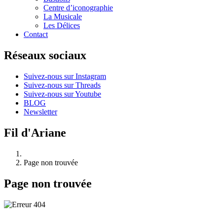
Centre d’iconographie
La Musicale
Les Délices
Contact
Réseaux sociaux
Suivez-nous sur Instagram
Suivez-nous sur Threads
Suivez-nous sur Youtube
BLOG
Newsletter
Fil d'Ariane
Page non trouvée
Page non trouvée