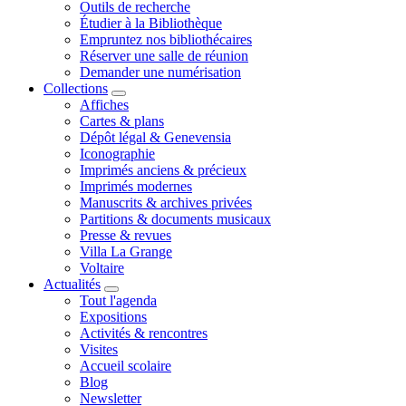
Outils de recherche
Étudier à la Bibliothèque
Empruntez nos bibliothécaires
Réserver une salle de réunion
Demander une numérisation
Collections
Affiches
Cartes & plans
Dépôt légal & Genevensia
Iconographie
Imprimés anciens & précieux
Imprimés modernes
Manuscrits & archives privées
Partitions & documents musicaux
Presse & revues
Villa La Grange
Voltaire
Actualités
Tout l'agenda
Expositions
Activités & rencontres
Visites
Accueil scolaire
Blog
Newsletter