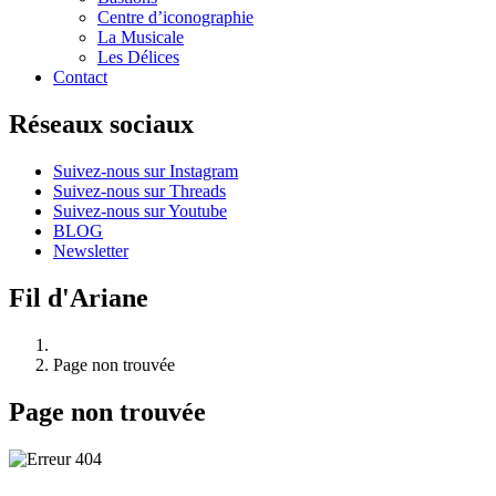
Centre d’iconographie
La Musicale
Les Délices
Contact
Réseaux sociaux
Suivez-nous sur Instagram
Suivez-nous sur Threads
Suivez-nous sur Youtube
BLOG
Newsletter
Fil d'Ariane
Page non trouvée
Page non trouvée