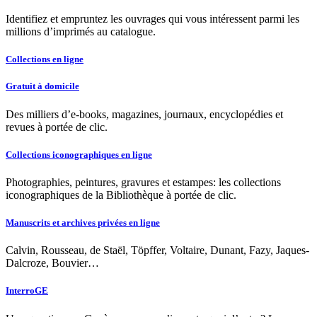
Identifiez et empruntez les ouvrages qui vous intéressent parmi les
millions d’imprimés au catalogue.
Collections en ligne
Gratuit à domicile
Des milliers d’e-books, magazines, journaux, encyclopédies et
revues à portée de clic.
Collections iconographiques en ligne
Photographies, peintures, gravures et estampes: les collections
iconographiques de la Bibliothèque à portée de clic.
Manuscrits et archives privées en ligne
Calvin, Rousseau, de Staël, Töpffer, Voltaire, Dunant, Fazy, Jaques-
Dalcroze, Bouvier…
InterroGE