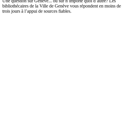
Une question sur Genève... ou sur n’importe quoi d’autre? Les
bibliothécaires de la Ville de Genève vous répondent en moins de
trois jours à l’appui de sources fiables.