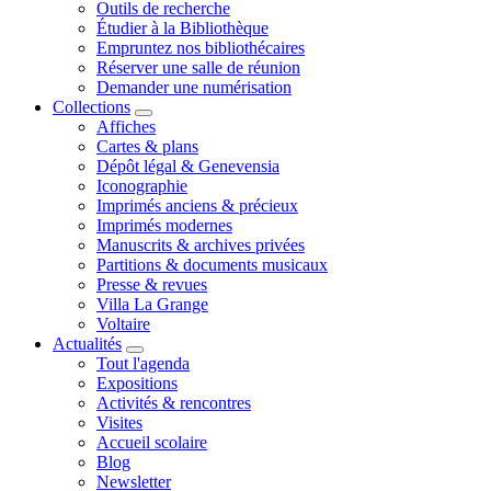
Outils de recherche
Étudier à la Bibliothèque
Empruntez nos bibliothécaires
Réserver une salle de réunion
Demander une numérisation
Collections
Affiches
Cartes & plans
Dépôt légal & Genevensia
Iconographie
Imprimés anciens & précieux
Imprimés modernes
Manuscrits & archives privées
Partitions & documents musicaux
Presse & revues
Villa La Grange
Voltaire
Actualités
Tout l'agenda
Expositions
Activités & rencontres
Visites
Accueil scolaire
Blog
Newsletter