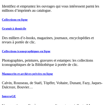
Identifiez et empruntez les ouvrages qui vous intéressent parmi les
millions d’imprimés au catalogue.
Collections en ligne
Gratuit à domicile
Des milliers d’e-books, magazines, journaux, encyclopédies et
revues à portée de clic.
Collections iconographiques en ligne
Photographies, peintures, gravures et estampes: les collections
iconographiques de la Bibliothèque à portée de clic.
Manuscrits et archives privées en ligne
Calvin, Rousseau, de Staël, Töpffer, Voltaire, Dunant, Fazy, Jaques-
Dalcroze, Bouvier…
InterroGE