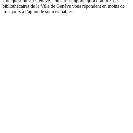
Une question sur Genève... ou sur n’importe quoi d’autre? Les
bibliothécaires de la Ville de Genève vous répondent en moins de
trois jours à l’appui de sources fiables.