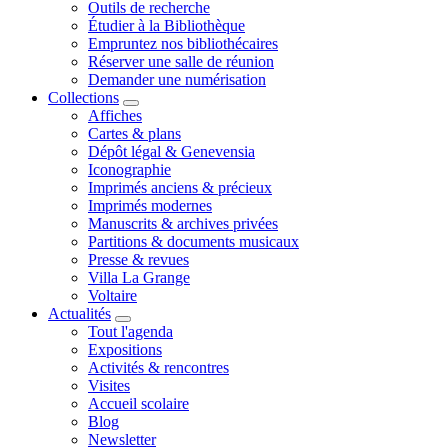
Outils de recherche
Étudier à la Bibliothèque
Empruntez nos bibliothécaires
Réserver une salle de réunion
Demander une numérisation
Collections
Affiches
Cartes & plans
Dépôt légal & Genevensia
Iconographie
Imprimés anciens & précieux
Imprimés modernes
Manuscrits & archives privées
Partitions & documents musicaux
Presse & revues
Villa La Grange
Voltaire
Actualités
Tout l'agenda
Expositions
Activités & rencontres
Visites
Accueil scolaire
Blog
Newsletter