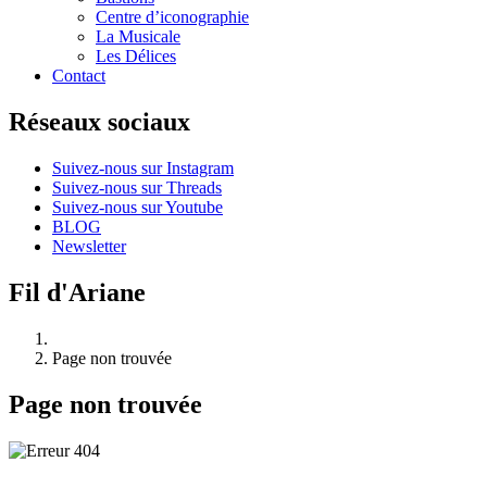
Centre d’iconographie
La Musicale
Les Délices
Contact
Réseaux sociaux
Suivez-nous sur Instagram
Suivez-nous sur Threads
Suivez-nous sur Youtube
BLOG
Newsletter
Fil d'Ariane
Page non trouvée
Page non trouvée