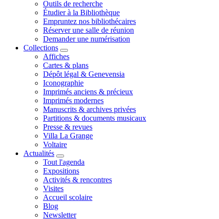
Outils de recherche
Étudier à la Bibliothèque
Empruntez nos bibliothécaires
Réserver une salle de réunion
Demander une numérisation
Collections
Affiches
Cartes & plans
Dépôt légal & Genevensia
Iconographie
Imprimés anciens & précieux
Imprimés modernes
Manuscrits & archives privées
Partitions & documents musicaux
Presse & revues
Villa La Grange
Voltaire
Actualités
Tout l'agenda
Expositions
Activités & rencontres
Visites
Accueil scolaire
Blog
Newsletter