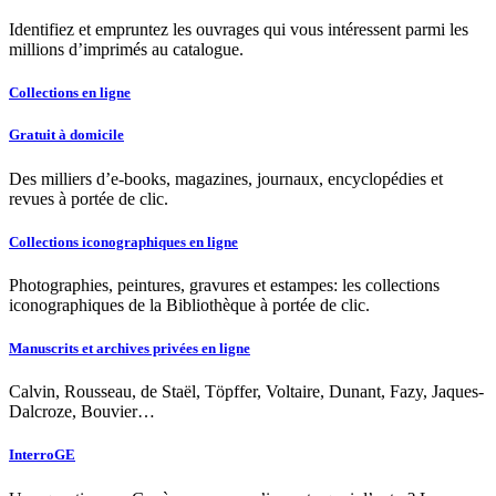
Identifiez et empruntez les ouvrages qui vous intéressent parmi les
millions d’imprimés au catalogue.
Collections en ligne
Gratuit à domicile
Des milliers d’e-books, magazines, journaux, encyclopédies et
revues à portée de clic.
Collections iconographiques en ligne
Photographies, peintures, gravures et estampes: les collections
iconographiques de la Bibliothèque à portée de clic.
Manuscrits et archives privées en ligne
Calvin, Rousseau, de Staël, Töpffer, Voltaire, Dunant, Fazy, Jaques-
Dalcroze, Bouvier…
InterroGE