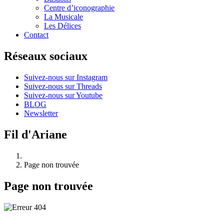
Centre d’iconographie
La Musicale
Les Délices
Contact
Réseaux sociaux
Suivez-nous sur Instagram
Suivez-nous sur Threads
Suivez-nous sur Youtube
BLOG
Newsletter
Fil d'Ariane
Page non trouvée
Page non trouvée