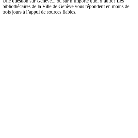
Une question sur Genève... ou sur n’importe quoi d’autre? Les
bibliothécaires de la Ville de Genève vous répondent en moins de
trois jours à l’appui de sources fiables.