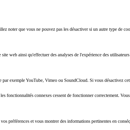
lez noter que vous ne pouvez pas les désactiver si un autre type de coo
 site web ainsi qu'effectuer des analyses de l'expérience des utilisateu
e par exemple YouTube, Vimeo ou SoundCloud. Si vous désactivez cette 
 les fonctionnalités connexes cessent de fonctionner correctement. Vou
 vos préférences et vous montrer des informations pertinentes en consé