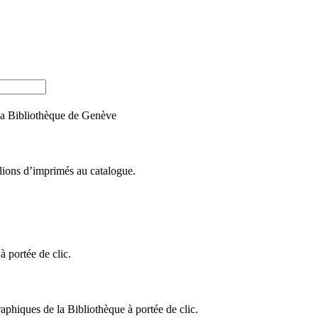
e la Bibliothèque de Genève
llions d’imprimés au catalogue.
 portée de clic.
raphiques de la Bibliothèque à portée de clic.