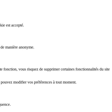
kie est accepté.
rs de manière anonyme.
fonction, vous risquez de supprimer certaines fonctionnalités du site
s pouvez modifier vos préférences à tout moment.
quence.