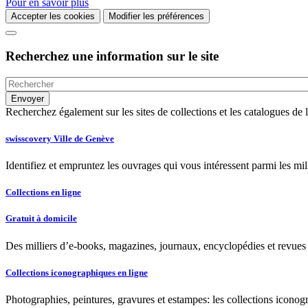
Pour en savoir plus
Accepter les cookies
Modifier les préférences
Recherchez une information sur le site
Recherchez également sur les sites de collections et les catalogues d
swisscovery Ville de Genève
Identifiez et empruntez les ouvrages qui vous intéressent parmi les mi
Collections en ligne
Gratuit à domicile
Des milliers d’e-books, magazines, journaux, encyclopédies et revues à
Collections iconographiques en ligne
Photographies, peintures, gravures et estampes: les collections iconog