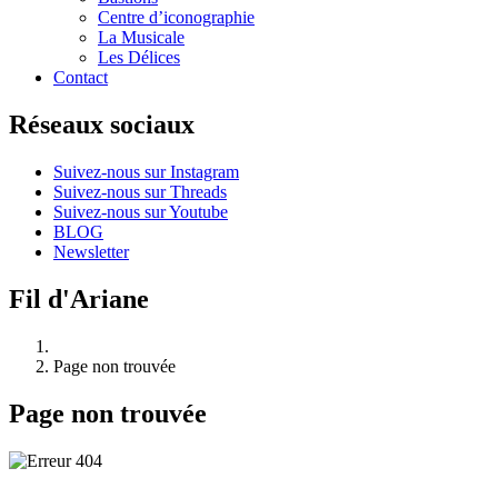
Centre d’iconographie
La Musicale
Les Délices
Contact
Réseaux sociaux
Suivez-nous sur Instagram
Suivez-nous sur Threads
Suivez-nous sur Youtube
BLOG
Newsletter
Fil d'Ariane
Page non trouvée
Page non trouvée