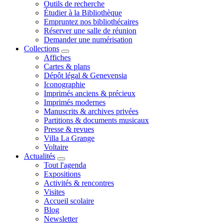
Outils de recherche
Étudier à la Bibliothèque
Empruntez nos bibliothécaires
Réserver une salle de réunion
Demander une numérisation
Collections
Affiches
Cartes & plans
Dépôt légal & Genevensia
Iconographie
Imprimés anciens & précieux
Imprimés modernes
Manuscrits & archives privées
Partitions & documents musicaux
Presse & revues
Villa La Grange
Voltaire
Actualités
Tout l'agenda
Expositions
Activités & rencontres
Visites
Accueil scolaire
Blog
Newsletter