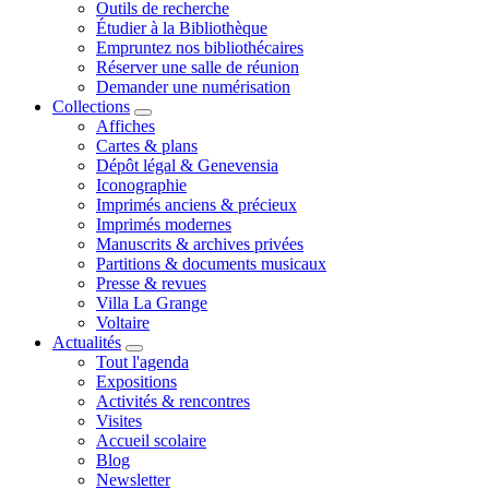
Outils de recherche
Étudier à la Bibliothèque
Empruntez nos bibliothécaires
Réserver une salle de réunion
Demander une numérisation
Collections
Affiches
Cartes & plans
Dépôt légal & Genevensia
Iconographie
Imprimés anciens & précieux
Imprimés modernes
Manuscrits & archives privées
Partitions & documents musicaux
Presse & revues
Villa La Grange
Voltaire
Actualités
Tout l'agenda
Expositions
Activités & rencontres
Visites
Accueil scolaire
Blog
Newsletter