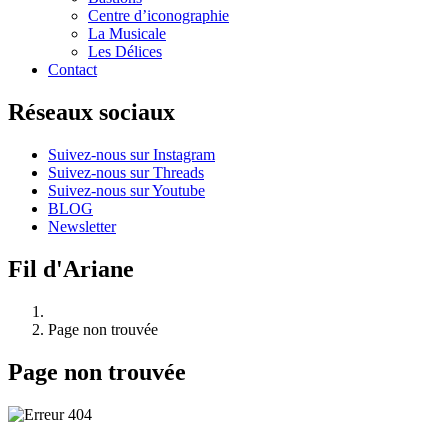
Centre d’iconographie
La Musicale
Les Délices
Contact
Réseaux sociaux
Suivez-nous sur Instagram
Suivez-nous sur Threads
Suivez-nous sur Youtube
BLOG
Newsletter
Fil d'Ariane
Page non trouvée
Page non trouvée