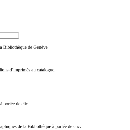
e la Bibliothèque de Genève
llions d’imprimés au catalogue.
 portée de clic.
raphiques de la Bibliothèque à portée de clic.