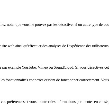
lez noter que vous ne pouvez pas les désactiver si un autre type de coo
 site web ainsi qu'effectuer des analyses de l'expérience des utilisateu
e par exemple YouTube, Vimeo ou SoundCloud. Si vous désactivez cette 
 les fonctionnalités connexes cessent de fonctionner correctement. Vou
 vos préférences et vous montrer des informations pertinentes en consé