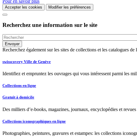
Pour en savoir plus
Accepter les cookies
Modifier les préférences
Recherchez une information sur le site
Recherchez également sur les sites de collections et les catalogues d
swisscovery Ville de Genève
Identifiez et empruntez les ouvrages qui vous intéressent parmi les mi
Collections en ligne
Gratuit à domicile
Des milliers d’e-books, magazines, journaux, encyclopédies et revues à
Collections iconographiques en ligne
Photographies, peintures, gravures et estampes: les collections iconog