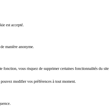
kie est accepté.
rs de manière anonyme.
fonction, vous risquez de supprimer certaines fonctionnalités du site
s pouvez modifier vos préférences à tout moment.
quence.