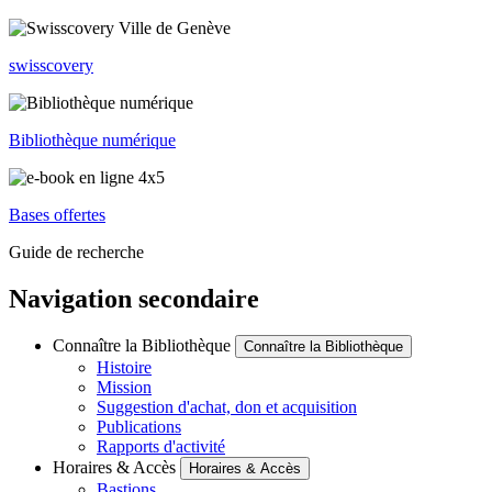
swisscovery
Bibliothèque numérique
Bases offertes
Guide de recherche
Navigation secondaire
Connaître la Bibliothèque
Connaître la Bibliothèque
Histoire
Mission
Suggestion d'achat, don et acquisition
Publications
Rapports d'activité
Horaires & Accès
Horaires & Accès
Bastions