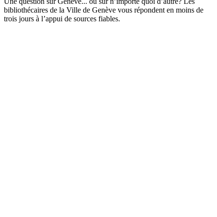
Une question sur Genève... ou sur n’importe quoi d’autre? Les
bibliothécaires de la Ville de Genève vous répondent en moins de
trois jours à l’appui de sources fiables.