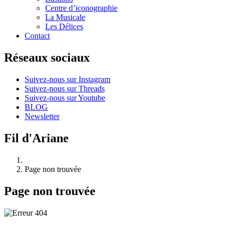
Centre d’iconographie
La Musicale
Les Délices
Contact
Réseaux sociaux
Suivez-nous sur Instagram
Suivez-nous sur Threads
Suivez-nous sur Youtube
BLOG
Newsletter
Fil d'Ariane
Page non trouvée
Page non trouvée