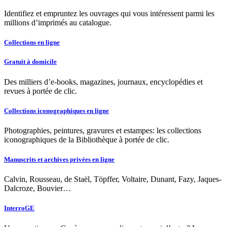
Identifiez et empruntez les ouvrages qui vous intéressent parmi les
millions d’imprimés au catalogue.
Collections en ligne
Gratuit à domicile
Des milliers d’e-books, magazines, journaux, encyclopédies et
revues à portée de clic.
Collections iconographiques en ligne
Photographies, peintures, gravures et estampes: les collections
iconographiques de la Bibliothèque à portée de clic.
Manuscrits et archives privées en ligne
Calvin, Rousseau, de Staël, Töpffer, Voltaire, Dunant, Fazy, Jaques-
Dalcroze, Bouvier…
InterroGE