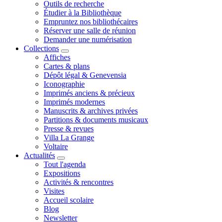
Outils de recherche
Étudier à la Bibliothèque
Empruntez nos bibliothécaires
Réserver une salle de réunion
Demander une numérisation
Collections
Affiches
Cartes & plans
Dépôt légal & Genevensia
Iconographie
Imprimés anciens & précieux
Imprimés modernes
Manuscrits & archives privées
Partitions & documents musicaux
Presse & revues
Villa La Grange
Voltaire
Actualités
Tout l'agenda
Expositions
Activités & rencontres
Visites
Accueil scolaire
Blog
Newsletter