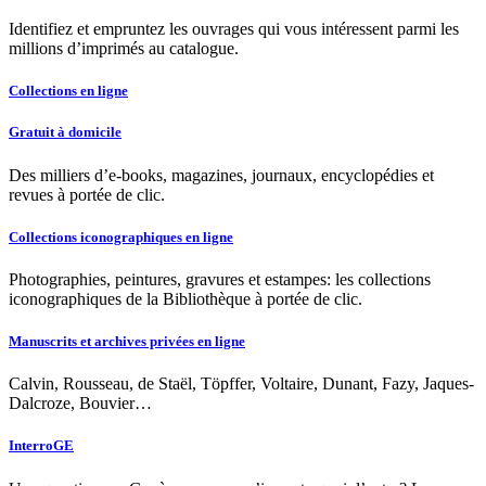
Identifiez et empruntez les ouvrages qui vous intéressent parmi les
millions d’imprimés au catalogue.
Collections en ligne
Gratuit à domicile
Des milliers d’e-books, magazines, journaux, encyclopédies et
revues à portée de clic.
Collections iconographiques en ligne
Photographies, peintures, gravures et estampes: les collections
iconographiques de la Bibliothèque à portée de clic.
Manuscrits et archives privées en ligne
Calvin, Rousseau, de Staël, Töpffer, Voltaire, Dunant, Fazy, Jaques-
Dalcroze, Bouvier…
InterroGE