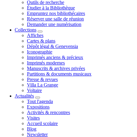
Outils de recherche
Étudier à la Bibliothèque
Empruntez nos bibliothécaires
Réserver une salle de réunion
Demander une numérisation
Collections
Affiches
Cartes & plans
Dépôt légal & Genevensia
Iconographie
Imprimés anciens & précieux
Imprimés modernes
Manuscrits & archives privées
Partitions & documents musicaux
Presse & revues
Villa La Grange
Voltaire
Actualités
Tout l'agenda
Expositions
Activités & rencontres
Visites
Accueil scolaire
Blog
Newsletter