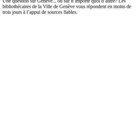
Une question sur Genève... ou sur n’importe quoi d’autre? Les
bibliothécaires de la Ville de Genève vous répondent en moins de
trois jours à l’appui de sources fiables.