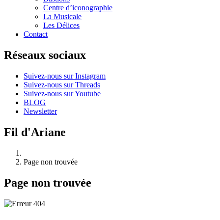
Centre d’iconographie
La Musicale
Les Délices
Contact
Réseaux sociaux
Suivez-nous sur Instagram
Suivez-nous sur Threads
Suivez-nous sur Youtube
BLOG
Newsletter
Fil d'Ariane
Page non trouvée
Page non trouvée