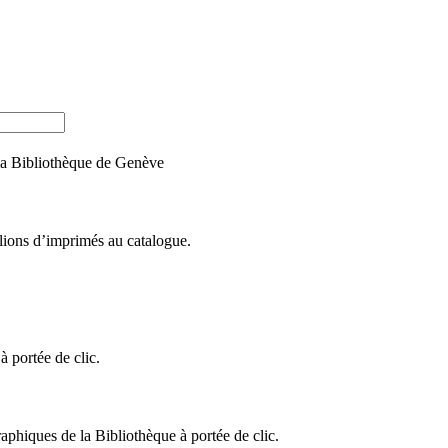
e la Bibliothèque de Genève
llions d’imprimés au catalogue.
 portée de clic.
raphiques de la Bibliothèque à portée de clic.