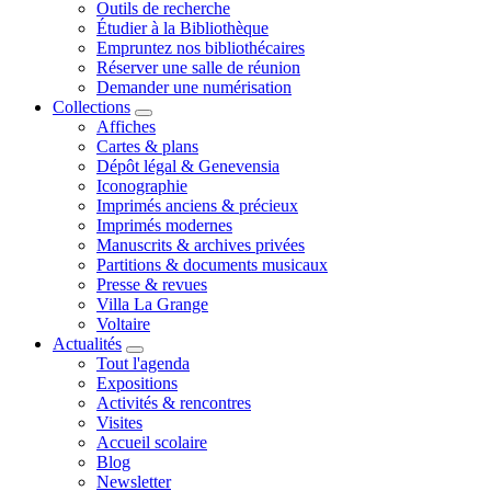
Outils de recherche
Étudier à la Bibliothèque
Empruntez nos bibliothécaires
Réserver une salle de réunion
Demander une numérisation
Collections
Affiches
Cartes & plans
Dépôt légal & Genevensia
Iconographie
Imprimés anciens & précieux
Imprimés modernes
Manuscrits & archives privées
Partitions & documents musicaux
Presse & revues
Villa La Grange
Voltaire
Actualités
Tout l'agenda
Expositions
Activités & rencontres
Visites
Accueil scolaire
Blog
Newsletter