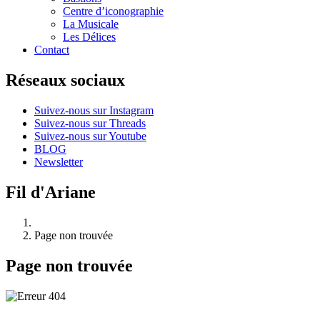
Centre d’iconographie
La Musicale
Les Délices
Contact
Réseaux sociaux
Suivez-nous sur Instagram
Suivez-nous sur Threads
Suivez-nous sur Youtube
BLOG
Newsletter
Fil d'Ariane
Page non trouvée
Page non trouvée