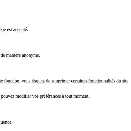
kie est accepté.
rs de manière anonyme.
fonction, vous risquez de supprimer certaines fonctionnalités du site
s pouvez modifier vos préférences à tout moment.
quence.