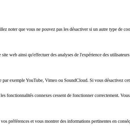
lez noter que vous ne pouvez pas les désactiver si un autre type de coo
 site web ainsi qu'effectuer des analyses de l'expérience des utilisateu
e par exemple YouTube, Vimeo ou SoundCloud. Si vous désactivez cette 
 les fonctionnalités connexes cessent de fonctionner correctement. Vou
 vos préférences et vous montrer des informations pertinentes en consé