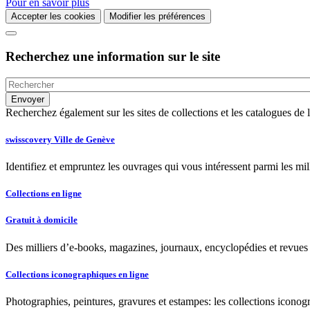
Pour en savoir plus
Accepter les cookies
Modifier les préférences
Recherchez une information sur le site
Recherchez également sur les sites de collections et les catalogues d
swisscovery Ville de Genève
Identifiez et empruntez les ouvrages qui vous intéressent parmi les mi
Collections en ligne
Gratuit à domicile
Des milliers d’e-books, magazines, journaux, encyclopédies et revues à
Collections iconographiques en ligne
Photographies, peintures, gravures et estampes: les collections iconog