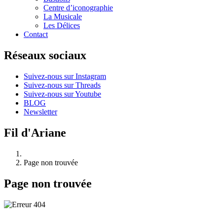
Centre d’iconographie
La Musicale
Les Délices
Contact
Réseaux sociaux
Suivez-nous sur Instagram
Suivez-nous sur Threads
Suivez-nous sur Youtube
BLOG
Newsletter
Fil d'Ariane
Page non trouvée
Page non trouvée