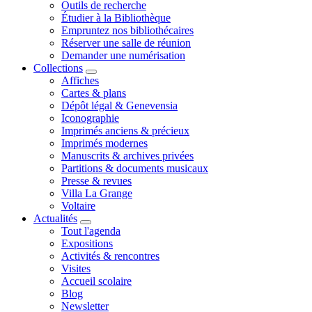
Outils de recherche
Étudier à la Bibliothèque
Empruntez nos bibliothécaires
Réserver une salle de réunion
Demander une numérisation
Collections
Affiches
Cartes & plans
Dépôt légal & Genevensia
Iconographie
Imprimés anciens & précieux
Imprimés modernes
Manuscrits & archives privées
Partitions & documents musicaux
Presse & revues
Villa La Grange
Voltaire
Actualités
Tout l'agenda
Expositions
Activités & rencontres
Visites
Accueil scolaire
Blog
Newsletter