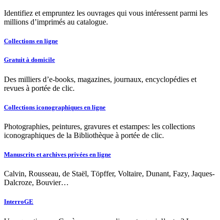
Identifiez et empruntez les ouvrages qui vous intéressent parmi les
millions d’imprimés au catalogue.
Collections en ligne
Gratuit à domicile
Des milliers d’e-books, magazines, journaux, encyclopédies et
revues à portée de clic.
Collections iconographiques en ligne
Photographies, peintures, gravures et estampes: les collections
iconographiques de la Bibliothèque à portée de clic.
Manuscrits et archives privées en ligne
Calvin, Rousseau, de Staël, Töpffer, Voltaire, Dunant, Fazy, Jaques-
Dalcroze, Bouvier…
InterroGE