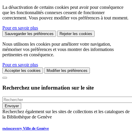
La désactivation de certains cookies peut avoir pour conséquence
que les fonctionnalités connexes cessent de fonctionner
correctement. Vous pouvez modifier vos préférences à tout moment.
Pour en savoir plus
Sauvegarder les préférences
Rejeter les cookies
Nous utilisons les cookies pour améliorer votre navigation,
mémoriser vos préférences et vous montrer des informations
pertinentes en conséquence.
Pour en savoir plus
Accepter les cookies
Modifier les préférences
Recherchez une information sur le site
Recherchez également sur les sites de collections et les catalogues de
la Bibliothèque de Genève
swisscovery Ville de Genève