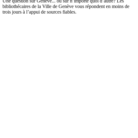
Une question sur Genève... ou sur n’importe quoi d’autre? Les
bibliothécaires de la Ville de Genève vous répondent en moins de
trois jours à l’appui de sources fiables.