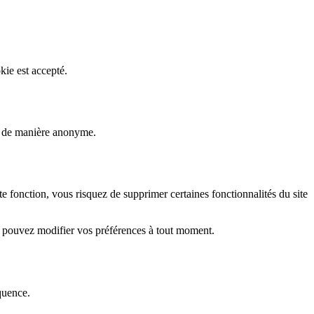
kie est accepté.
rs de manière anonyme.
fonction, vous risquez de supprimer certaines fonctionnalités du site
s pouvez modifier vos préférences à tout moment.
quence.