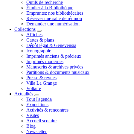
Outils de recherche
Étudier à la Bibliothèque
Empruntez nos bibliothécaires
Réserver une salle de réunion
Demander une numérisation
Collections
Affiches
Cartes & plans
Dépôt légal & Genevensia
Iconographie
Imprimés anciens & précieux
Imprimés modernes
Manuscrits & archives privées
Partitions & documents musicaux
Presse & revues
Villa La Grange
Voltaire
Actualités
Tout l'agenda
Expositions
Activités & rencontres
Visites
Accueil scolaire
Blog
Newsletter