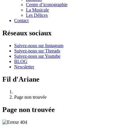
Centre d’iconographie
La Musicale
Les Délices
Contact
Réseaux sociaux
Suivez-nous sur Instagram
Suivez-nous sur Threads
Suivez-nous sur Youtube
BLOG
Newsletter
Fil d'Ariane
Page non trouvée
Page non trouvée