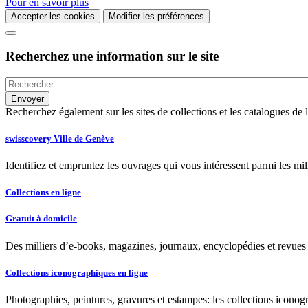
Pour en savoir plus
Accepter les cookies
Modifier les préférences
Recherchez une information sur le site
Recherchez également sur les sites de collections et les catalogues d
swisscovery Ville de Genève
Identifiez et empruntez les ouvrages qui vous intéressent parmi les mi
Collections en ligne
Gratuit à domicile
Des milliers d’e-books, magazines, journaux, encyclopédies et revues à
Collections iconographiques en ligne
Photographies, peintures, gravures et estampes: les collections iconog