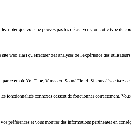
lez noter que vous ne pouvez pas les désactiver si un autre type de coo
 site web ainsi qu'effectuer des analyses de l'expérience des utilisateu
e par exemple YouTube, Vimeo ou SoundCloud. Si vous désactivez cette 
 les fonctionnalités connexes cessent de fonctionner correctement. Vou
 vos préférences et vous montrer des informations pertinentes en consé