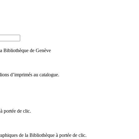
e la Bibliothèque de Genève
llions d’imprimés au catalogue.
 portée de clic.
raphiques de la Bibliothèque à portée de clic.