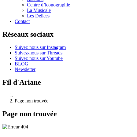
Centre d’iconographie
La Musicale
Les Délices
Contact
Réseaux sociaux
Suivez-nous sur Instagram
Suivez-nous sur Threads
Suivez-nous sur Youtube
BLOG
Newsletter
Fil d'Ariane
Page non trouvée
Page non trouvée