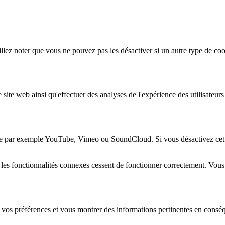
lez noter que vous ne pouvez pas les désactiver si un autre type de coo
 site web ainsi qu'effectuer des analyses de l'expérience des utilisateu
e par exemple YouTube, Vimeo ou SoundCloud. Si vous désactivez cette 
 les fonctionnalités connexes cessent de fonctionner correctement. Vou
 vos préférences et vous montrer des informations pertinentes en consé