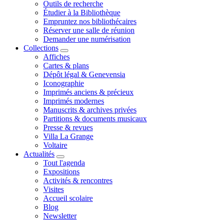
Outils de recherche
Étudier à la Bibliothèque
Empruntez nos bibliothécaires
Réserver une salle de réunion
Demander une numérisation
Collections
Affiches
Cartes & plans
Dépôt légal & Genevensia
Iconographie
Imprimés anciens & précieux
Imprimés modernes
Manuscrits & archives privées
Partitions & documents musicaux
Presse & revues
Villa La Grange
Voltaire
Actualités
Tout l'agenda
Expositions
Activités & rencontres
Visites
Accueil scolaire
Blog
Newsletter