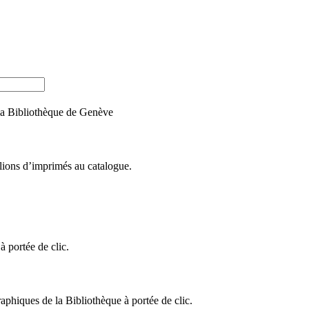
e la Bibliothèque de Genève
llions d’imprimés au catalogue.
 portée de clic.
raphiques de la Bibliothèque à portée de clic.