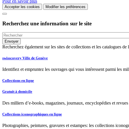
Pour en savoir plus
Accepter les cookies
Modifier les préférences
Recherchez une information sur le site
Recherchez également sur les sites de collections et les catalogues d
swisscovery Ville de Genève
Identifiez et empruntez les ouvrages qui vous intéressent parmi les mi
Collections en ligne
Gratuit à domicile
Des milliers d’e-books, magazines, journaux, encyclopédies et revues à
Collections iconographiques en ligne
Photographies, peintures, gravures et estampes: les collections iconog