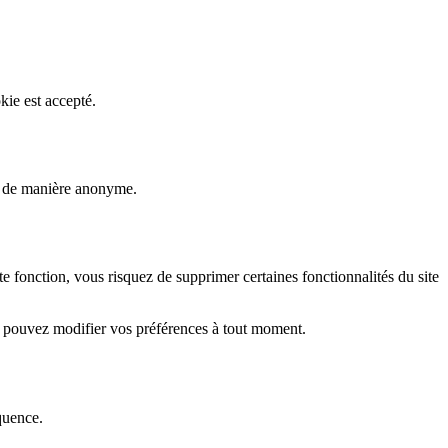
kie est accepté.
rs de manière anonyme.
fonction, vous risquez de supprimer certaines fonctionnalités du site
s pouvez modifier vos préférences à tout moment.
quence.