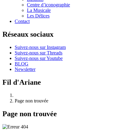
Centre d’iconographie
La Musicale
Les Délices
Contact
Réseaux sociaux
Suivez-nous sur Instagram
Suivez-nous sur Threads
Suivez-nous sur Youtube
BLOG
Newsletter
Fil d'Ariane
Page non trouvée
Page non trouvée