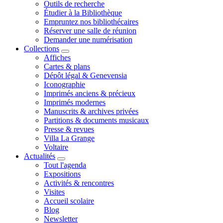
Outils de recherche
Étudier à la Bibliothèque
Empruntez nos bibliothécaires
Réserver une salle de réunion
Demander une numérisation
Collections
Affiches
Cartes & plans
Dépôt légal & Genevensia
Iconographie
Imprimés anciens & précieux
Imprimés modernes
Manuscrits & archives privées
Partitions & documents musicaux
Presse & revues
Villa La Grange
Voltaire
Actualités
Tout l'agenda
Expositions
Activités & rencontres
Visites
Accueil scolaire
Blog
Newsletter