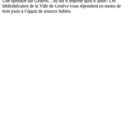
Une question sur Genève... ou sur n’importe quoi d’autre? Les
bibliothécaires de la Ville de Genève vous répondent en moins de
trois jours à l’appui de sources fiables.