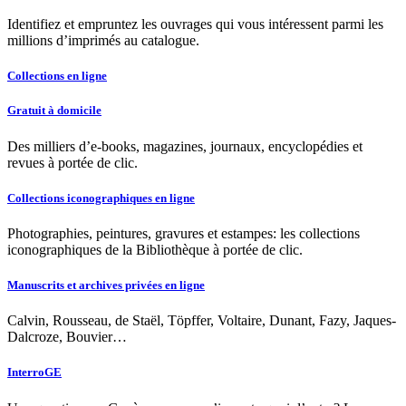
Identifiez et empruntez les ouvrages qui vous intéressent parmi les
millions d’imprimés au catalogue.
Collections en ligne
Gratuit à domicile
Des milliers d’e-books, magazines, journaux, encyclopédies et
revues à portée de clic.
Collections iconographiques en ligne
Photographies, peintures, gravures et estampes: les collections
iconographiques de la Bibliothèque à portée de clic.
Manuscrits et archives privées en ligne
Calvin, Rousseau, de Staël, Töpffer, Voltaire, Dunant, Fazy, Jaques-
Dalcroze, Bouvier…
InterroGE