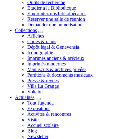
Outils de recherche
Étudier à la Bibliothèque
Empruntez nos bibliothécaires
Réserver une salle de réunion
Demander une numérisation
Collections
Affiches
Cartes & plans
Dépôt légal & Genevensia
Iconographie
Imprimés anciens & précieux
Imprimés modernes
Manuscrits & archives privées
Partitions & documents musicaux
Presse & revues
Villa La Grange
Voltaire
Actualités
Tout l'agenda
Expositions
Activités & rencontres
Visites
Accueil scolaire
Blog
Newsletter