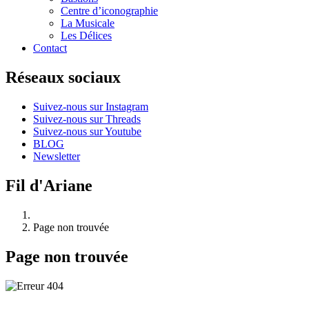
Centre d’iconographie
La Musicale
Les Délices
Contact
Réseaux sociaux
Suivez-nous sur Instagram
Suivez-nous sur Threads
Suivez-nous sur Youtube
BLOG
Newsletter
Fil d'Ariane
Page non trouvée
Page non trouvée