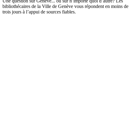
Une question sur Genève... ou sur n’importe quoi d’autre? Les
bibliothécaires de la Ville de Genève vous répondent en moins de
trois jours à l’appui de sources fiables.