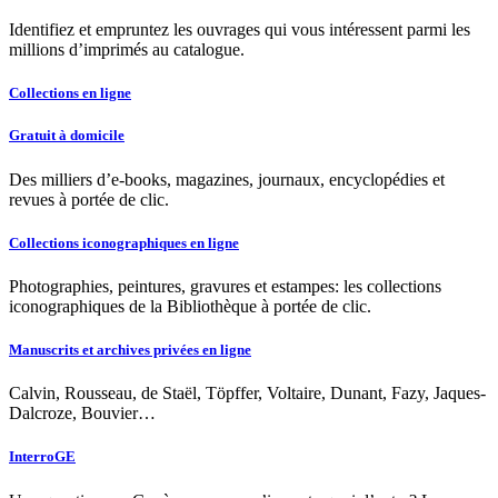
Identifiez et empruntez les ouvrages qui vous intéressent parmi les
millions d’imprimés au catalogue.
Collections en ligne
Gratuit à domicile
Des milliers d’e-books, magazines, journaux, encyclopédies et
revues à portée de clic.
Collections iconographiques en ligne
Photographies, peintures, gravures et estampes: les collections
iconographiques de la Bibliothèque à portée de clic.
Manuscrits et archives privées en ligne
Calvin, Rousseau, de Staël, Töpffer, Voltaire, Dunant, Fazy, Jaques-
Dalcroze, Bouvier…
InterroGE