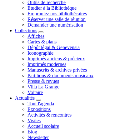
Outils de recherche
Étudier à la Bibliothèque
Empruntez nos bibliothécaires
Réserver une salle de réunion
Demander une numérisation
Collections
Affiches
Cartes & plans
Dépôt légal & Genevensia
Iconographie
Imprimés anciens & précieux
Imprimés modernes
Manuscrits & archives privées
Partitions & documents musicaux
Presse & revues
Villa La Grange
Voltaire
Actualités
Tout l'agenda
Expositions
Activités & rencontres
Visites
Accueil scolaire
Blog
Newsletter