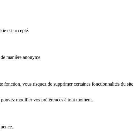
kie est accepté.
rs de manière anonyme.
fonction, vous risquez de supprimer certaines fonctionnalités du site
s pouvez modifier vos préférences à tout moment.
quence.