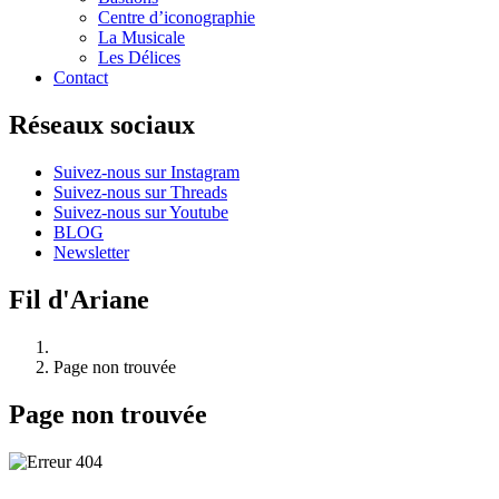
Centre d’iconographie
La Musicale
Les Délices
Contact
Réseaux sociaux
Suivez-nous sur Instagram
Suivez-nous sur Threads
Suivez-nous sur Youtube
BLOG
Newsletter
Fil d'Ariane
Page non trouvée
Page non trouvée