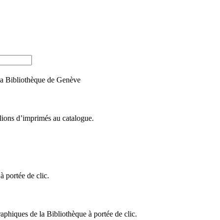
e la Bibliothèque de Genève
llions d’imprimés au catalogue.
 portée de clic.
raphiques de la Bibliothèque à portée de clic.