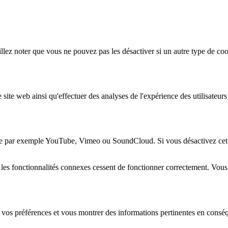
lez noter que vous ne pouvez pas les désactiver si un autre type de coo
 site web ainsi qu'effectuer des analyses de l'expérience des utilisateu
e par exemple YouTube, Vimeo ou SoundCloud. Si vous désactivez cette 
 les fonctionnalités connexes cessent de fonctionner correctement. Vou
 vos préférences et vous montrer des informations pertinentes en consé