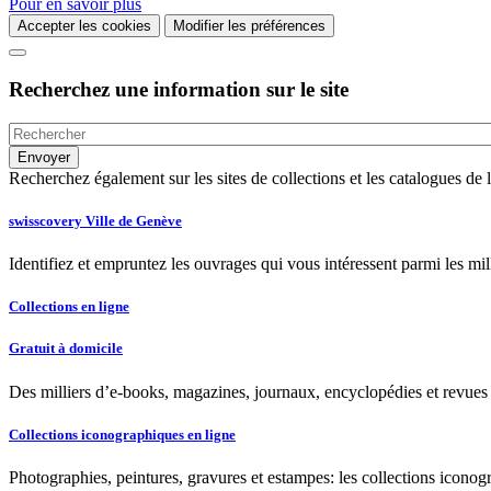
Pour en savoir plus
Accepter les cookies
Modifier les préférences
Recherchez une information sur le site
Recherchez également sur les sites de collections et les catalogues d
swisscovery Ville de Genève
Identifiez et empruntez les ouvrages qui vous intéressent parmi les mi
Collections en ligne
Gratuit à domicile
Des milliers d’e-books, magazines, journaux, encyclopédies et revues à
Collections iconographiques en ligne
Photographies, peintures, gravures et estampes: les collections iconog