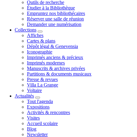
Outils de recherche
Étudier à la Bibliothèque
Empruntez nos bibliothécaires
Réserver une salle de réunion
Demander une numérisation
Collections
Affiches
Cartes & plans
Dépôt légal & Genevensia
Iconographie
Imprimés anciens & précieux
Imprimés modernes
Manuscrits & archives privées
Partitions & documents musicaux
Presse & revues
Villa La Grange
Voltaire
Actualités
Tout l'agenda
Expositions
Activités & rencontres
Visites
Accueil scolaire
Blog
Newsletter