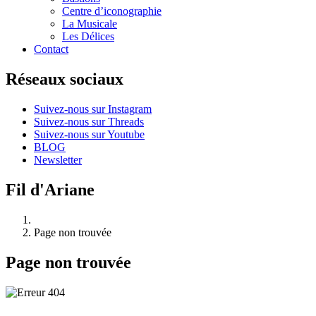
Centre d’iconographie
La Musicale
Les Délices
Contact
Réseaux sociaux
Suivez-nous sur Instagram
Suivez-nous sur Threads
Suivez-nous sur Youtube
BLOG
Newsletter
Fil d'Ariane
Page non trouvée
Page non trouvée