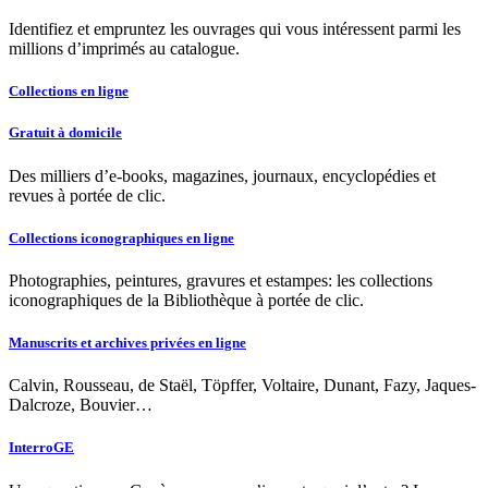
Identifiez et empruntez les ouvrages qui vous intéressent parmi les
millions d’imprimés au catalogue.
Collections en ligne
Gratuit à domicile
Des milliers d’e-books, magazines, journaux, encyclopédies et
revues à portée de clic.
Collections iconographiques en ligne
Photographies, peintures, gravures et estampes: les collections
iconographiques de la Bibliothèque à portée de clic.
Manuscrits et archives privées en ligne
Calvin, Rousseau, de Staël, Töpffer, Voltaire, Dunant, Fazy, Jaques-
Dalcroze, Bouvier…
InterroGE