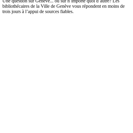
Une question sur Genève... ou sur n’importe quoi d’autre? Les
bibliothécaires de la Ville de Genève vous répondent en moins de
trois jours à l’appui de sources fiables.