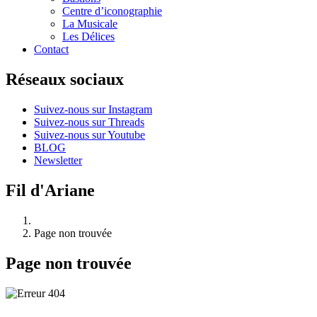
Centre d’iconographie
La Musicale
Les Délices
Contact
Réseaux sociaux
Suivez-nous sur Instagram
Suivez-nous sur Threads
Suivez-nous sur Youtube
BLOG
Newsletter
Fil d'Ariane
Page non trouvée
Page non trouvée