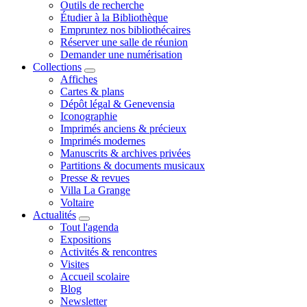
Outils de recherche
Étudier à la Bibliothèque
Empruntez nos bibliothécaires
Réserver une salle de réunion
Demander une numérisation
Collections
Affiches
Cartes & plans
Dépôt légal & Genevensia
Iconographie
Imprimés anciens & précieux
Imprimés modernes
Manuscrits & archives privées
Partitions & documents musicaux
Presse & revues
Villa La Grange
Voltaire
Actualités
Tout l'agenda
Expositions
Activités & rencontres
Visites
Accueil scolaire
Blog
Newsletter