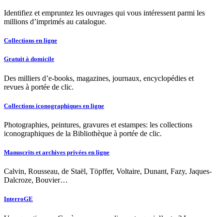
Identifiez et empruntez les ouvrages qui vous intéressent parmi les
millions d’imprimés au catalogue.
Collections en ligne
Gratuit à domicile
Des milliers d’e-books, magazines, journaux, encyclopédies et
revues à portée de clic.
Collections iconographiques en ligne
Photographies, peintures, gravures et estampes: les collections
iconographiques de la Bibliothèque à portée de clic.
Manuscrits et archives privées en ligne
Calvin, Rousseau, de Staël, Töpffer, Voltaire, Dunant, Fazy, Jaques-
Dalcroze, Bouvier…
InterroGE