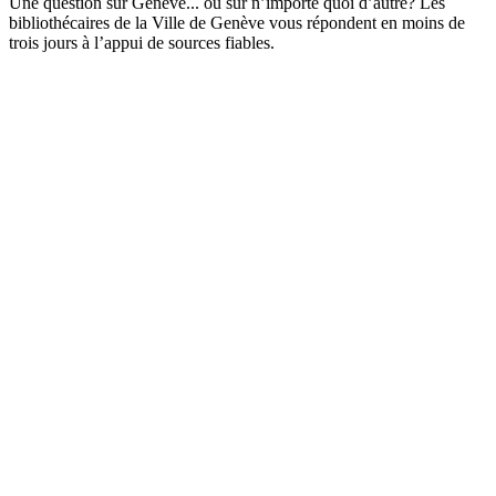
Une question sur Genève... ou sur n’importe quoi d’autre? Les
bibliothécaires de la Ville de Genève vous répondent en moins de
trois jours à l’appui de sources fiables.