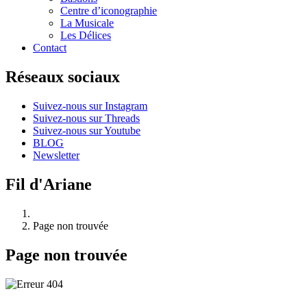
Centre d’iconographie
La Musicale
Les Délices
Contact
Réseaux sociaux
Suivez-nous sur Instagram
Suivez-nous sur Threads
Suivez-nous sur Youtube
BLOG
Newsletter
Fil d'Ariane
Page non trouvée
Page non trouvée