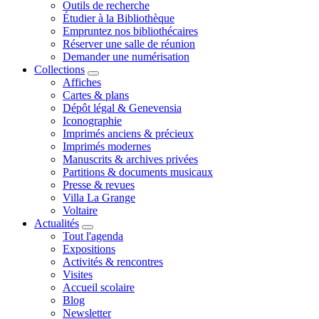
Outils de recherche
Étudier à la Bibliothèque
Empruntez nos bibliothécaires
Réserver une salle de réunion
Demander une numérisation
Collections
Affiches
Cartes & plans
Dépôt légal & Genevensia
Iconographie
Imprimés anciens & précieux
Imprimés modernes
Manuscrits & archives privées
Partitions & documents musicaux
Presse & revues
Villa La Grange
Voltaire
Actualités
Tout l'agenda
Expositions
Activités & rencontres
Visites
Accueil scolaire
Blog
Newsletter