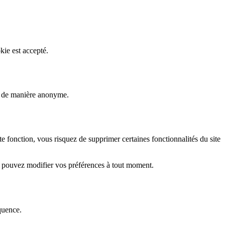
kie est accepté.
rs de manière anonyme.
fonction, vous risquez de supprimer certaines fonctionnalités du site
s pouvez modifier vos préférences à tout moment.
quence.