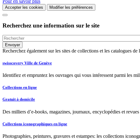
Pour en savoir plus
Accepter les cookies
Modifier les préférences
Recherchez une information sur le site
Recherchez également sur les sites de collections et les catalogues d
swisscovery Ville de Genève
Identifiez et empruntez les ouvrages qui vous intéressent parmi les mi
Collections en ligne
Gratuit à domicile
Des milliers d’e-books, magazines, journaux, encyclopédies et revues à
Collections iconographiques en ligne
Photographies, peintures, gravures et estampes: les collections iconog