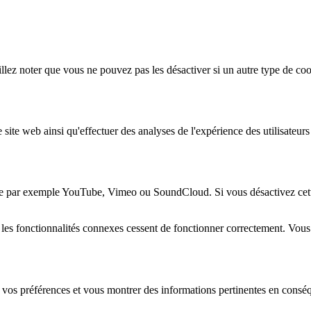
lez noter que vous ne pouvez pas les désactiver si un autre type de coo
 site web ainsi qu'effectuer des analyses de l'expérience des utilisateu
e par exemple YouTube, Vimeo ou SoundCloud. Si vous désactivez cette 
 les fonctionnalités connexes cessent de fonctionner correctement. Vou
 vos préférences et vous montrer des informations pertinentes en consé