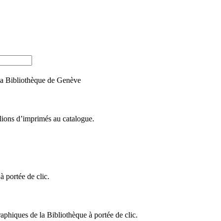
e la Bibliothèque de Genève
llions d’imprimés au catalogue.
 portée de clic.
raphiques de la Bibliothèque à portée de clic.