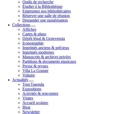
Outils de recherche
Étudier à la Bibliothèque
Empruntez nos bibliothécaires
Réserver une salle de réunion
Demander une numérisation
Collections
Affiches
Cartes & plans
Dépôt légal & Genevensia
Iconographie
Imprimés anciens & précieux
Imprimés modernes
Manuscrits & archives privées
Partitions & documents musicaux
Presse & revues
Villa La Grange
Voltaire
Actualités
Tout l'agenda
Expositions
Activités & rencontres
Visites
Accueil scolaire
Blog
Newsletter