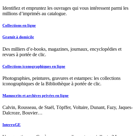
Identifiez et empruntez les ouvrages qui vous intéressent parmi les
millions d’imprimés au catalogue.
Collections en ligne
Gratuit à domicile
Des milliers d’e-books, magazines, journaux, encyclopédies et
revues à portée de clic.
Collections iconographiques en ligne
Photographies, peintures, gravures et estampes: les collections
iconographiques de la Bibliothèque à portée de clic.
Manuscrits et archives privées en ligne
Calvin, Rousseau, de Staël, Töpffer, Voltaire, Dunant, Fazy, Jaques-
Dalcroze, Bouvier…
InterroGE