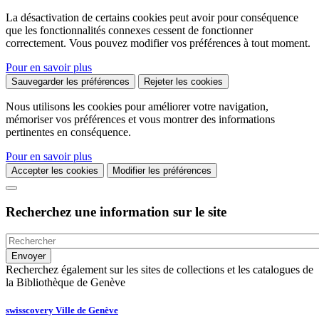
La désactivation de certains cookies peut avoir pour conséquence
que les fonctionnalités connexes cessent de fonctionner
correctement. Vous pouvez modifier vos préférences à tout moment.
Pour en savoir plus
Sauvegarder les préférences
Rejeter les cookies
Nous utilisons les cookies pour améliorer votre navigation,
mémoriser vos préférences et vous montrer des informations
pertinentes en conséquence.
Pour en savoir plus
Accepter les cookies
Modifier les préférences
Recherchez une information sur le site
Recherchez également sur les sites de collections et les catalogues de
la Bibliothèque de Genève
swisscovery Ville de Genève