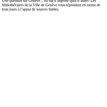
Une question sur Genève... ou sur n’importe quoi d’autre? Les
bibliothécaires de la Ville de Genève vous répondent en moins de
trois jours à l’appui de sources fiables.