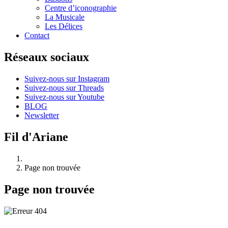
Centre d’iconographie
La Musicale
Les Délices
Contact
Réseaux sociaux
Suivez-nous sur Instagram
Suivez-nous sur Threads
Suivez-nous sur Youtube
BLOG
Newsletter
Fil d'Ariane
Page non trouvée
Page non trouvée