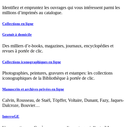
Identifiez et empruntez les ouvrages qui vous intéressent parmi les
millions d’imprimés au catalogue.
Collections en ligne
Gratuit à domicile
Des milliers d’e-books, magazines, journaux, encyclopédies et
revues à portée de clic.
Collections iconographiques en ligne
Photographies, peintures, gravures et estampes: les collections
iconographiques de la Bibliothèque à portée de clic.
Manuscrits et archives privées en ligne
Calvin, Rousseau, de Staël, Töpffer, Voltaire, Dunant, Fazy, Jaques-
Dalcroze, Bouvier…
InterroGE