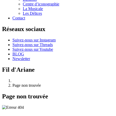
Centre d’iconographie
La Musicale
Les Délices
Contact
Réseaux sociaux
Suivez-nous sur Instagram
Suivez-nous sur Threads
Suivez-nous sur Youtube
BLOG
Newsletter
Fil d'Ariane
Page non trouvée
Page non trouvée