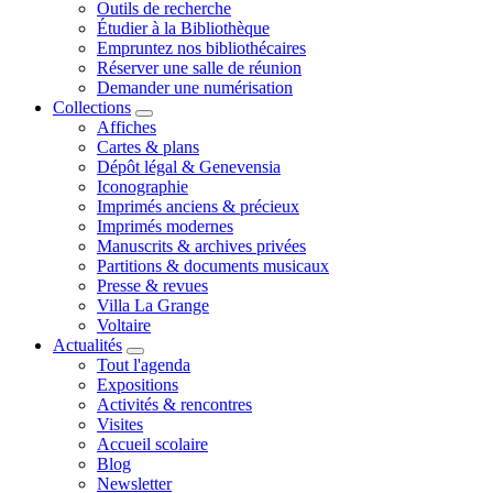
Outils de recherche
Étudier à la Bibliothèque
Empruntez nos bibliothécaires
Réserver une salle de réunion
Demander une numérisation
Collections
Affiches
Cartes & plans
Dépôt légal & Genevensia
Iconographie
Imprimés anciens & précieux
Imprimés modernes
Manuscrits & archives privées
Partitions & documents musicaux
Presse & revues
Villa La Grange
Voltaire
Actualités
Tout l'agenda
Expositions
Activités & rencontres
Visites
Accueil scolaire
Blog
Newsletter