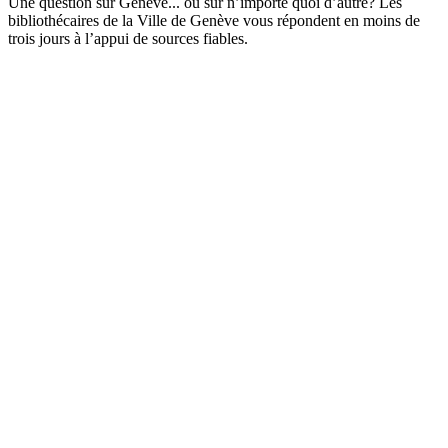
Une question sur Genève... ou sur n’importe quoi d’autre? Les
bibliothécaires de la Ville de Genève vous répondent en moins de
trois jours à l’appui de sources fiables.