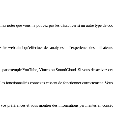
lez noter que vous ne pouvez pas les désactiver si un autre type de coo
 site web ainsi qu'effectuer des analyses de l'expérience des utilisateu
e par exemple YouTube, Vimeo ou SoundCloud. Si vous désactivez cette 
 les fonctionnalités connexes cessent de fonctionner correctement. Vou
 vos préférences et vous montrer des informations pertinentes en consé