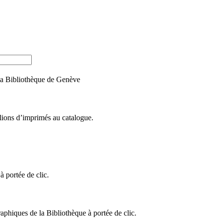
e la Bibliothèque de Genève
llions d’imprimés au catalogue.
 portée de clic.
raphiques de la Bibliothèque à portée de clic.