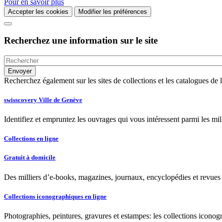
Pour en savoir plus
Accepter les cookies
Modifier les préférences
Recherchez une information sur le site
Recherchez également sur les sites de collections et les catalogues d
swisscovery Ville de Genève
Identifiez et empruntez les ouvrages qui vous intéressent parmi les mi
Collections en ligne
Gratuit à domicile
Des milliers d’e-books, magazines, journaux, encyclopédies et revues à
Collections iconographiques en ligne
Photographies, peintures, gravures et estampes: les collections iconog