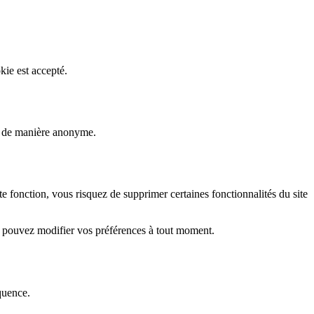
kie est accepté.
rs de manière anonyme.
fonction, vous risquez de supprimer certaines fonctionnalités du site
s pouvez modifier vos préférences à tout moment.
quence.