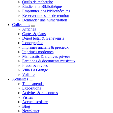
Outils de recherche
Étudier à la Bibliothèque
Empruntez nos bibliothécaires
Réserver une salle de réunion
Demander une numérisation
Collections
Affiches
Cartes & plans
Dépôt légal & Genevensia
Iconographie
Imprimés anciens & précieux
Imprimés modernes
Manuscrits & archives privées
Partitions & documents musicaux
Presse & revues
Villa La Grange
Voltaire
Actualités
Tout l'agenda
Expositions
Activités & rencontres
Visites
Accueil scolaire
Blog
Newsletter