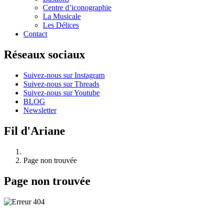
Centre d’iconographie
La Musicale
Les Délices
Contact
Réseaux sociaux
Suivez-nous sur Instagram
Suivez-nous sur Threads
Suivez-nous sur Youtube
BLOG
Newsletter
Fil d'Ariane
Page non trouvée
Page non trouvée