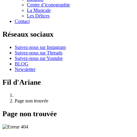
Centre d’iconographie
La Musicale
Les Délices
Contact
Réseaux sociaux
Suivez-nous sur Instagram
Suivez-nous sur Threads
Suivez-nous sur Youtube
BLOG
Newsletter
Fil d'Ariane
Page non trouvée
Page non trouvée