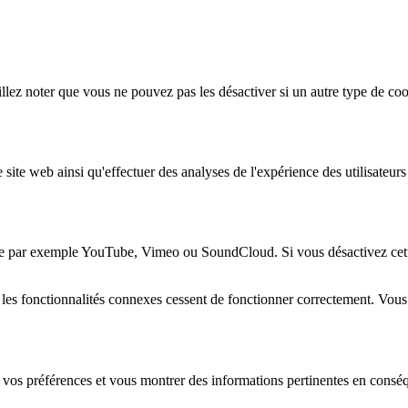
lez noter que vous ne pouvez pas les désactiver si un autre type de coo
 site web ainsi qu'effectuer des analyses de l'expérience des utilisateu
e par exemple YouTube, Vimeo ou SoundCloud. Si vous désactivez cette 
 les fonctionnalités connexes cessent de fonctionner correctement. Vou
 vos préférences et vous montrer des informations pertinentes en consé