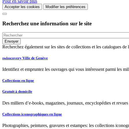
Pour en savoir plus
Accepter les cookies
Modifier les préférences
Recherchez une information sur le site
Recherchez également sur les sites de collections et les catalogues d
swisscovery Ville de Genève
Identifiez et empruntez les ouvrages qui vous intéressent parmi les mi
Collections en ligne
Gratuit à domicile
Des milliers d’e-books, magazines, journaux, encyclopédies et revues à
Collections iconographiques en ligne
Photographies, peintures, gravures et estampes: les collections iconog