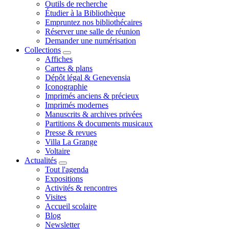
Outils de recherche
Étudier à la Bibliothèque
Empruntez nos bibliothécaires
Réserver une salle de réunion
Demander une numérisation
Collections
Affiches
Cartes & plans
Dépôt légal & Genevensia
Iconographie
Imprimés anciens & précieux
Imprimés modernes
Manuscrits & archives privées
Partitions & documents musicaux
Presse & revues
Villa La Grange
Voltaire
Actualités
Tout l'agenda
Expositions
Activités & rencontres
Visites
Accueil scolaire
Blog
Newsletter