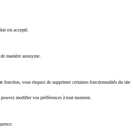
kie est accepté.
rs de manière anonyme.
fonction, vous risquez de supprimer certaines fonctionnalités du site
s pouvez modifier vos préférences à tout moment.
quence.