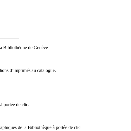
e la Bibliothèque de Genève
llions d’imprimés au catalogue.
 portée de clic.
raphiques de la Bibliothèque à portée de clic.