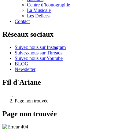
Centre d’iconographie
La Musicale
Les Délices
Contact
Réseaux sociaux
Suivez-nous sur Instagram
Suivez-nous sur Threads
Suivez-nous sur Youtube
BLOG
Newsletter
Fil d'Ariane
Page non trouvée
Page non trouvée