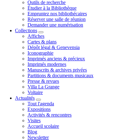
Outils de recherche
Étudier à la Bibliothèque
Empruntez nos bibliothécaires
Réserver une salle de réunion
Demander une numérisation
Collections
Affiches
Cartes & plans
Dépôt légal & Genevensia
Iconographie
Imprimés anciens & précieux
Imprimés modernes
Manuscrits & archives privées
Partitions & documents musicaux
Presse & revues
Villa La Grange
Voltaire
Actualités
Tout l'agenda
Expositions
Activités & rencontres
Visites
Accueil scolaire
Blog
Newsletter