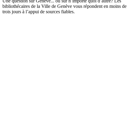
Une question sur Genève... ou sur n’importe quoi d’autre? Les
bibliothécaires de la Ville de Genève vous répondent en moins de
trois jours à l’appui de sources fiables.