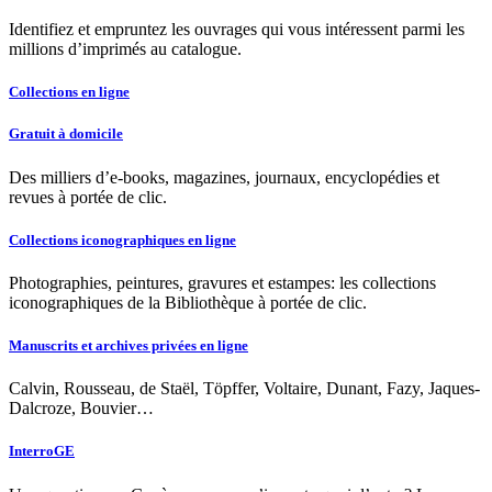
Identifiez et empruntez les ouvrages qui vous intéressent parmi les
millions d’imprimés au catalogue.
Collections en ligne
Gratuit à domicile
Des milliers d’e-books, magazines, journaux, encyclopédies et
revues à portée de clic.
Collections iconographiques en ligne
Photographies, peintures, gravures et estampes: les collections
iconographiques de la Bibliothèque à portée de clic.
Manuscrits et archives privées en ligne
Calvin, Rousseau, de Staël, Töpffer, Voltaire, Dunant, Fazy, Jaques-
Dalcroze, Bouvier…
InterroGE