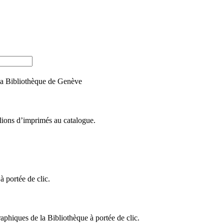
e la Bibliothèque de Genève
llions d’imprimés au catalogue.
 portée de clic.
raphiques de la Bibliothèque à portée de clic.