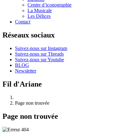
Centre d’iconographie
La Musicale
Les Délices
Contact
Réseaux sociaux
Suivez-nous sur Instagram
Suivez-nous sur Threads
Suivez-nous sur Youtube
BLOG
Newsletter
Fil d'Ariane
Page non trouvée
Page non trouvée