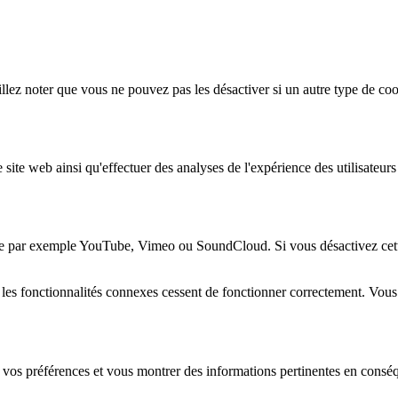
lez noter que vous ne pouvez pas les désactiver si un autre type de coo
 site web ainsi qu'effectuer des analyses de l'expérience des utilisateu
e par exemple YouTube, Vimeo ou SoundCloud. Si vous désactivez cette 
 les fonctionnalités connexes cessent de fonctionner correctement. Vou
 vos préférences et vous montrer des informations pertinentes en consé