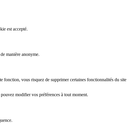
kie est accepté.
rs de manière anonyme.
fonction, vous risquez de supprimer certaines fonctionnalités du site
s pouvez modifier vos préférences à tout moment.
quence.