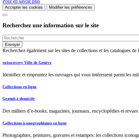
Pour en savoir plus
Accepter les cookies
Modifier les préférences
Recherchez une information sur le site
Recherchez également sur les sites de collections et les catalogues d
swisscovery Ville de Genève
Identifiez et empruntez les ouvrages qui vous intéressent parmi les mi
Collections en ligne
Gratuit à domicile
Des milliers d’e-books, magazines, journaux, encyclopédies et revues à
Collections iconographiques en ligne
Photographies, peintures, gravures et estampes: les collections iconog