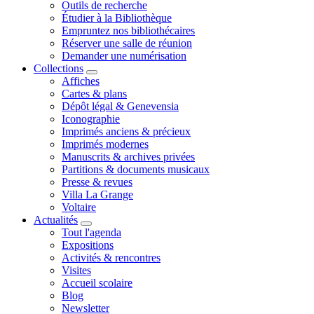
Outils de recherche
Étudier à la Bibliothèque
Empruntez nos bibliothécaires
Réserver une salle de réunion
Demander une numérisation
Collections
Affiches
Cartes & plans
Dépôt légal & Genevensia
Iconographie
Imprimés anciens & précieux
Imprimés modernes
Manuscrits & archives privées
Partitions & documents musicaux
Presse & revues
Villa La Grange
Voltaire
Actualités
Tout l'agenda
Expositions
Activités & rencontres
Visites
Accueil scolaire
Blog
Newsletter