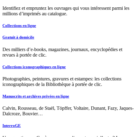
Identifiez et empruntez les ouvrages qui vous intéressent parmi les
millions d’imprimés au catalogue.
Collections en ligne
Gratuit à domicile
Des milliers d’e-books, magazines, journaux, encyclopédies et
revues à portée de clic.
Collections iconographiques en ligne
Photographies, peintures, gravures et estampes: les collections
iconographiques de la Bibliothèque à portée de clic.
Manuscrits et archives privées en ligne
Calvin, Rousseau, de Staël, Töpffer, Voltaire, Dunant, Fazy, Jaques-
Dalcroze, Bouvier…
InterroGE