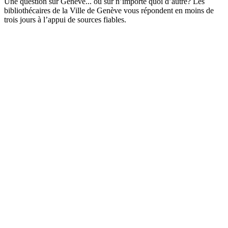
Une question sur Genève... ou sur n’importe quoi d’autre? Les
bibliothécaires de la Ville de Genève vous répondent en moins de
trois jours à l’appui de sources fiables.