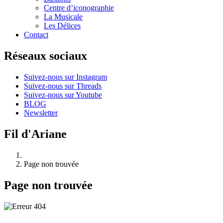
Centre d’iconographie
La Musicale
Les Délices
Contact
Réseaux sociaux
Suivez-nous sur Instagram
Suivez-nous sur Threads
Suivez-nous sur Youtube
BLOG
Newsletter
Fil d'Ariane
Page non trouvée
Page non trouvée