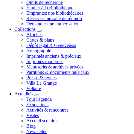
Outils de recherche
Étudier à la Bibliothèque
Empruntez nos bibliothécaires
Réserver une salle de réunion
Demander une numérisation
Collections
Affiches
Cartes & plans
Dépôt légal & Genevensia
Iconographie
Imprimés anciens & précieux
Imprimés modernes
Manuscrits & archives privées
Partitions & documents musicaux
Presse & revues
Villa La Grange
Voltaire
Actualités
Tout l'agenda
Expositions
Activités & rencontres
Visites
Accueil scolaire
Blog
Newsletter