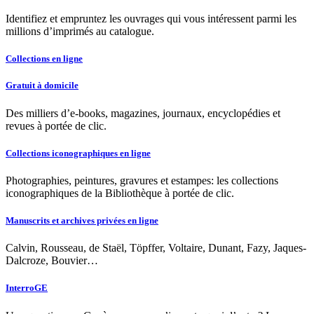
Identifiez et empruntez les ouvrages qui vous intéressent parmi les
millions d’imprimés au catalogue.
Collections en ligne
Gratuit à domicile
Des milliers d’e-books, magazines, journaux, encyclopédies et
revues à portée de clic.
Collections iconographiques en ligne
Photographies, peintures, gravures et estampes: les collections
iconographiques de la Bibliothèque à portée de clic.
Manuscrits et archives privées en ligne
Calvin, Rousseau, de Staël, Töpffer, Voltaire, Dunant, Fazy, Jaques-
Dalcroze, Bouvier…
InterroGE