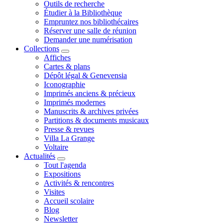
Outils de recherche
Étudier à la Bibliothèque
Empruntez nos bibliothécaires
Réserver une salle de réunion
Demander une numérisation
Collections
Affiches
Cartes & plans
Dépôt légal & Genevensia
Iconographie
Imprimés anciens & précieux
Imprimés modernes
Manuscrits & archives privées
Partitions & documents musicaux
Presse & revues
Villa La Grange
Voltaire
Actualités
Tout l'agenda
Expositions
Activités & rencontres
Visites
Accueil scolaire
Blog
Newsletter