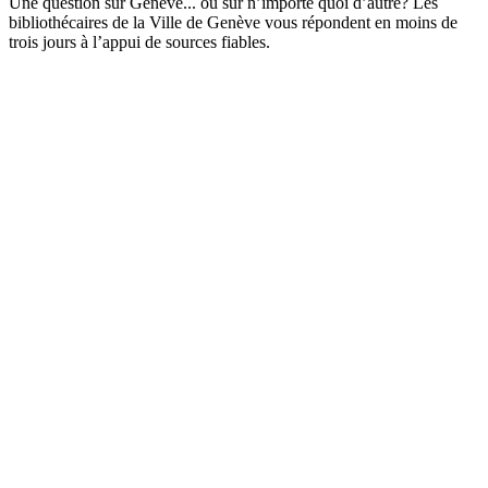
Une question sur Genève... ou sur n’importe quoi d’autre? Les
bibliothécaires de la Ville de Genève vous répondent en moins de
trois jours à l’appui de sources fiables.