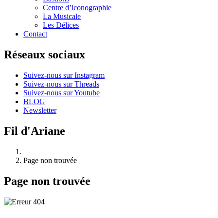
Centre d’iconographie
La Musicale
Les Délices
Contact
Réseaux sociaux
Suivez-nous sur Instagram
Suivez-nous sur Threads
Suivez-nous sur Youtube
BLOG
Newsletter
Fil d'Ariane
Page non trouvée
Page non trouvée